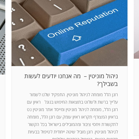
ניהול מוניטין – מה אנחנו יודעים לעשות
בשבילך?
רונן הלל מומחה לניהול מוניטין. התפקיד שלנו לשמור
עלייך ברשת ולשלוט בתוצאות החיפוש בגוגל ראיון עם
רונן הלל, מומחה לניהול מוניטין ומייסד אתר מוניטין נט
בראיון המצורף תקראו ראיון עומק עם רונן הלל, מומחה
לתקשורת ויחסי ציבור ומהמובילים בישראל בכל הקשור
לניהול מוניטין. רונן מוביל שיטה ייחודית לטיפול בבעיות