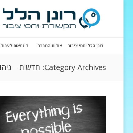
רונן הלל יחסי ציבור
אודות החברה
דוגמאות לעבודו
Category Archives:
חדשות – ניהול