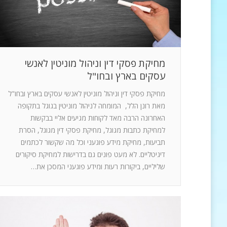
מחיקת פסקי דין וניהול מוניטין לאנשי
עסקים בארץ ובחו"ל
מחיקת פסקי דין וניהול מוניטין לאנשי עסקים בארץ ובחו"ל
מאת רונן הלל, המומחה לניהול מוניטין בגוגל בתקופה
האחרונה הרבה מאד לקוחות מגיעים אליי בבקשות
למחיקת כתבות מגוגל, מחיקת פסקי דין מגוגל, הסרת
תביעות, מחיקת מידע פוגעני וכל מה שקשור לכתמים
דיגיטליים. לא מעט פונים גם בדרישות למחיקת סיקורים
שליליים, ביקורות רעות ומידע פוגעני המסכן את…