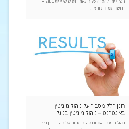
השליליות! להסרה של תוצאות חיפוש שליליות בגוגל –
דרושה מומחיות והיא…
רונן הלל מסביר על ניהול מוניטין
באינטרנט – ניהול מוניטין בגוגל
ניהול מוניטין באינטרנט – מומחיות של משרד רונן הלל