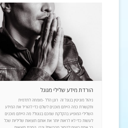
הורדת מידע שלילי מגוגל
ניהול מוניטין בגוגל זה רונן הלל -מומחה לתדמית
ותקשורת כמה הייתם מוכנים לשלם כדי להוריד את המידע
השלילי המופיע בהקלקת שמכם בגוגול? מה הייתם מוכנים
לעשות כדי לא לראות יותר את אותם תוצאות שליליות שכל
כך אתם רוצים להסיר מהרשת? ובכן, הסרת תוצאות