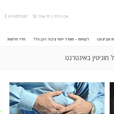
אבן גבירול 2 תל-אביב
03-6855282
ת שביצענו
לקוחות – משרד יחסי ציבור רונן הלל
חדר חדשות
 מוניטין באינטרנט