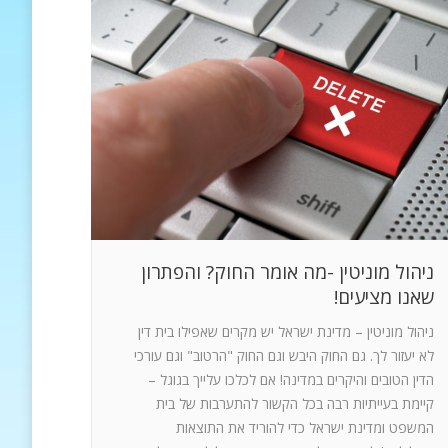
ניהול מוניטין -מה אומר החוק? והפתרון
שאנו מציעים!
ניהול מוניטין – מדינת ישראל יש מקרים שאפילו בית דין
לא יעזור לך. גם החוק היבש וגם החוק "הרטוב" וגם עורכי
הדין הטובים והיקרים במדינה! אם לכלכו עלייך בגוגל –
קיימת בעייתיות רבה בכל הקשור להתערבות של בית
המשפט ומדינת ישראל כדי להוריד את התוצאות