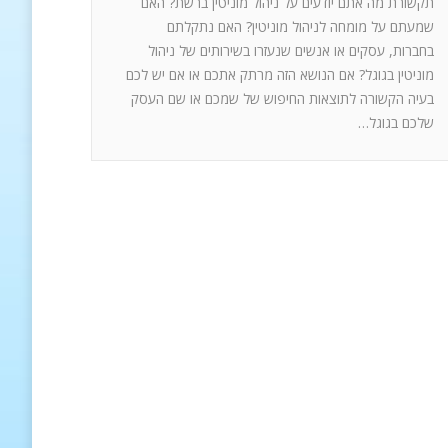
תקשורת מה אתם יודעים על ניהול מוניטין ברשת? האם
שמעתם על מומחה לניהול מוניטין? האם נתקלתם
בחברות, עסקים או אנשים שנעזרו בשירותים של ניהול
מוניטין בגוגל? אם הנושא הזה מרתק אתכם או אם יש לכם
בעיה הקשורה לתוצאות החיפוש של שמכם או שם העסק
שלכם בגוגל…