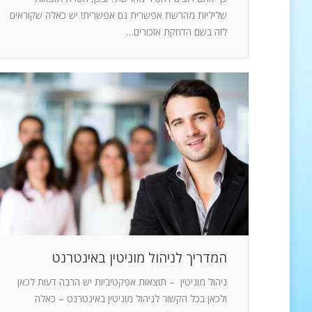
שליליות מהרשת אפשרית גם אפשרית! יש כאלה שקוראים
לזה בשם הדחקת אזכורים…
המדריך לניהול מוניטין באינטרנט
ניהול מוניטין – תוצאות אפקטיביות יש הרבה דעות לכאן
ולכאן בכל הקשור לניהול מוניטין באינטרנט – כאלה