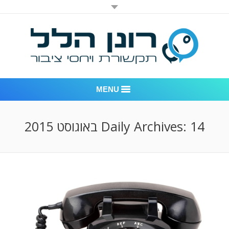
MENU
רונן הלל יחסי ציבור
14 באוגוסט 2015
Daily Archives:
אודות החברה
דוגמאות לעבודות שביצענו
לקוחות – משרד יחסי ציבור רונן הלל
חדר חדשות