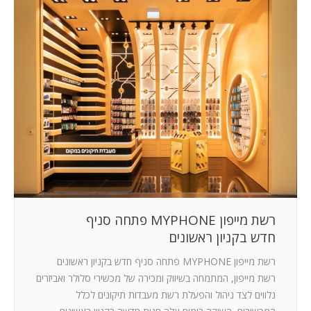
רשת מייפון MYPHONE פתחה סניף
חדש בקניון ראשונים
רשת מייפון MYPHONE פתחה סניף חדש בקניון ראשונים
רשת מייפון, המתמחה בשיווק ומכירה של מכשירי סלולר ואביזרים
נלווים לצד ניהול והפעלת רשת מעבדות תיקונים לכלל