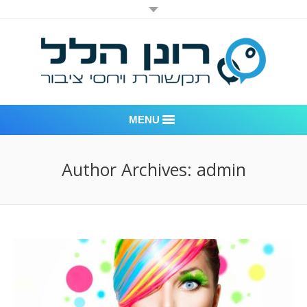
MENU
רונן הלל יחסי ציבור
Author Archives:
admin
אודות החברה
דוגמאות לעבודות שביצענו
לקוחות – משרד יחסי ציבור רונן הלל
חדר חדשות