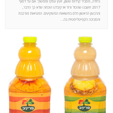
גדולה, מסביר קרלוס ששון, יועץ עסקי וממשיך: אם עד לסוף
2017 חשבנו שהכול ורוד אז קיבלנו הוכחה שלא כך הדבר,
והרבעון הראשון הלם בתשואות המשקיעים. המציאות מורכבת
והסביבה הקפיטליסטית בה…