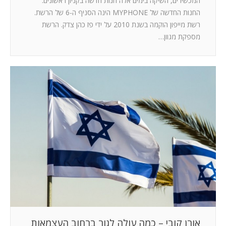
המכשירים, השיקה בימים אלה חנות חדשה בקניון ראשונים.
החנות החדשה של MYPHONE הינה הסניף ה-6 של הרשת.
רשת מייפון הוקמה בשנת 2010 על ידי פז כהן צדק. הרשת
מספקת מגוון…
אורן קובי – כמה עולה לגור ברחוב העצמאות