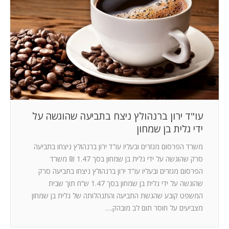
עו"ד ירון ברנהולץ ניצח בתביעה שהוגשה על
ידי גלית בן שמחון
משרד הפרסום מגזרים ובעליו עו"ד ירון ברנהולץ ניצחו בתביעה
סרק שהוגשה על ידי גלית בן שמחון בסך 1.47 ₪ משרד
הפרסום מגזרים ובעליו עו"ד ירון ברנהולץ ניצחו בתביעה סרק
שהוגשה על ידי גלית בן שמחון בסך 1.47 ש”ח תוך שבית
המשפט קובע שהגשת התביעה והתנהלותה של גלית בן שמחון
מצביעים על חוסר תום לב מובהק.…