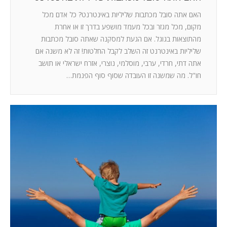
האם אתה סובל מכתבות שליליות באינטרנט? כל אדם מכל
מקום, מכל מגזר ובכל מעמד מושפע בדרך זו או אחרת
מהתוצאות בגוגל. אם הגעת למסקנה שאתה סובל מכתבות
שליליות באינטרנט זה השלב לקבל החלטות! זה לא משנה אם
אתה דתי, חרדי, ערבי, מוסלמי, נוצרי, אזרח ישראלי או תושב
חו"ל. מה שמשנה זו העובדה שסוף סוף הפנמת…