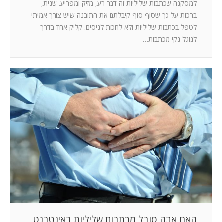
למסקנה שכתבות שליליות זה דבר רע, מזיק ומפריע. שנית,
ברכות על כך שסוף סוף קיבלתם את התובנה שיש צורך אמיתי
לטפל בכתבות שליליות ולא לחכות לניסים. קליק אחד בדרך
לגוגל נקי מכתבות…
האם אתה סובל מכתבות שליליות באינטרנט