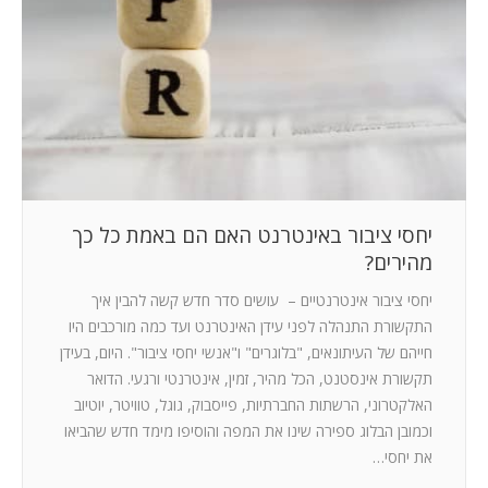
המלצות
ניהול מוניטין
צור קשר
יחסי ציבור באינטרנט האם הם באמת כל כך
מהירים?
יחסי ציבור אינטרנטיים – עושים סדר חדש קשה להבין איך
התקשורת התנהלה לפני עידן האינטרנט ועד כמה מורכבים היו
חייהם של העיתונאים, "בלוגרים" ו"אנשי יחסי ציבור". היום, בעידן
תקשורת אינסטנט, הכל מהיר, זמין, אינטרנטי ורגעי. הדואר
האלקטרוני, הרשתות החברתיות, פייסבוק, גוגל, טוויטר, יוטיוב
וכמובן הבלוג ספירה שינו את המפה והוסיפו מימד חדש שהביאו
את יחסי…