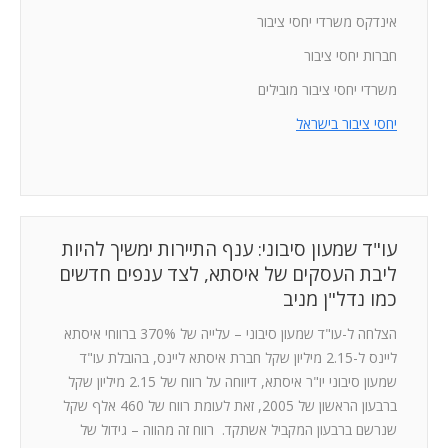
אינדקס משרדי יחסי ציבור
חברות יחסי ציבור
משרדי יחסי ציבור מובילים
יחסי ציבור בישראל
עו"ד שמעון סיבוני: ענף התיירות ימשיך להיות
ליבת העסקים של איסתא, לצד ענפים חדשים
כמו נדל"ן מניב
הצלחה ל-עו"ד שמעון סיבוני – עלייה של 370% ברווחי איסתא
ליינס ל-2.15 מיליון שקל חברת איסתא ליינס, בהובלת עו"ד
שמעון סיבוני יו"ר איסתא, דיווחה על רווח של 2.15 מיליון שקל
ברבעון הראשון של 2005, זאת לעומת רווח של 460 אלף שקל
שנרשם ברבעון המקביל אשתקד. רווח זה מהווה – גידול של