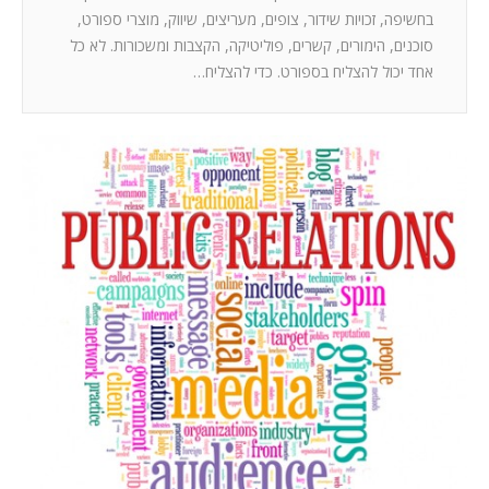
בחשיפה, זכויות שידור, צופים, מעריצים, שיווק, מוצרי ספורט,
סוכנים, הימורים, קשרים, פוליטיקה, הקצבות ומשכורות. לא כל
אחד יכול להצליח בספורט. כדי להצליח…