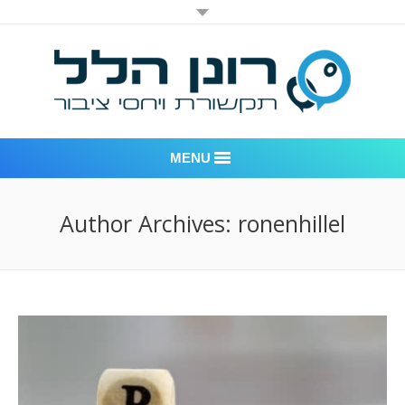
MENU
רונן הלל יחסי ציבור
Author Archives:
ronenhillel
אודות החברה
דוגמאות לעבודות שביצענו
לקוחות – משרד יחסי ציבור רונן הלל
חדר חדשות