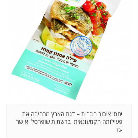
המלצות
ניהול מוניטין
צור קשר
יחסי ציבור חברות – דגת הארץ מרחיבה את
פעילותה הקמעונאית ברשתות שופרסל ואושר
עד