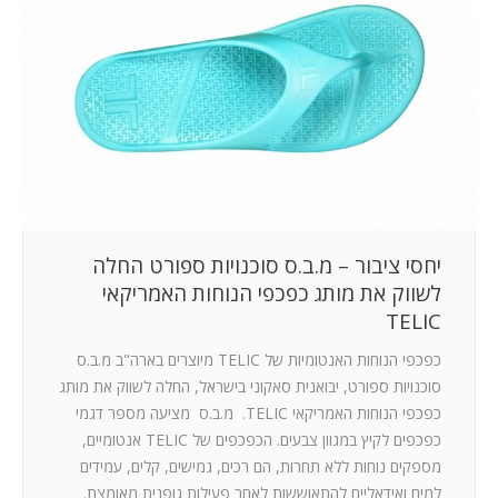
יחסי ציבור – מ.ב.ס סוכנויות ספורט החלה
לשווק את מותג כפכפי הנוחות האמריקאי
TELIC
כפכפי הנוחות האנטומיות של TELIC מיוצרים בארה"ב מ.ב.ס
סוכנויות ספורט, יבואנית סאקוני בישראל, החלה לשווק את מותג
כפכפי הנוחות האמריקאי TELIC. מ.ב.ס מציעה מספר דגמי
כפכפים לקיץ במגוון צבעים. הכפכפים של TELIC אנטומיים,
מספקים נוחות ללא תחרות, הם רכים, גמישים, קלים, עמידים
למים ואידאליים להתאוששות לאחר פעילות גופנית מאומצת.