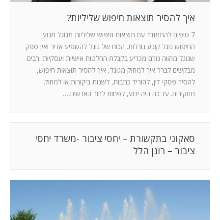
איך להסיר תוצאות חיפוש שליליות?
7 טיפים להתמודד עם תוצאות חיפוש שליליות מגוגל מנוע
החיפוש גוגל קובע גורלות. הכוח של גוגל להשפיע אדיר ואין ספק
שגוגל מהווה גורם מכריע בקבלת החלטות אישיות ועסקיות. רבים
מבקשים לברר איך למחוק מגוגל, איך להסיר תוצאות חיפוש,
להסיר פסקי דין, להוריד כתבות, לשנות ביקורות או למחוק
תחקירים. עד כה היה ידוע, לפחות לרוב האנשים,…
סאקוני בתקשורת – יחסי ציבור -משרד יחסי
ציבור – רונן הלל