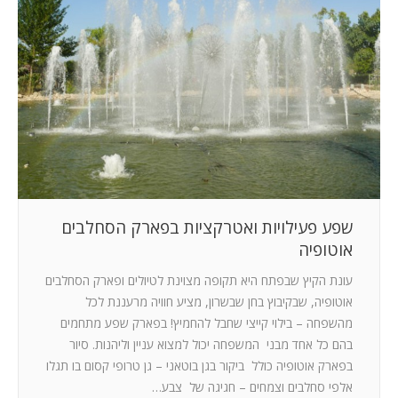
שפע פעילויות ואטרקציות בפארק הסחלבים
אוטופיה
עונת הקיץ שבפתח היא תקופה מצוינת לטיולים ופארק הסחלבים
אוטופיה, שבקיבוץ בחן שבשרון, מציע חוויה מרעננת לכל
מהשפחה – בילוי קייצי שחבל להחמיץ! בפארק שפע מתחמים
בהם כל אחד מבני המשפחה יכול למצוא עניין וליהנות. סיור
בפארק אוטופיה כולל ביקור בגן בוטאני – גן טרופי קסום בו תגלו
אלפי סחלבים וצמחים – חגיגה של צבע…