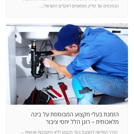
הכפכפים של טליק מותאמים לאקלים הישראלי,…
הזמנת בעלי מקצוע המבוססת על בינה
מלאכותית – רונן הלל יחסי ציבור
הדרך החדשה להזמנת בעל מקצוע ללא התערבות אנושית –