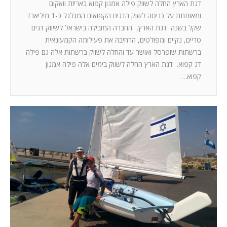
דגת הארץ החלה לשווק פילה אמנון קפוא באריזת וואקום
ומאותתת על כניסה לשוק הדגים הקפואים המגלגל כ-1 מיליארד
שקל בשנה דגת הארץ, החברה המובילה בישראל לשיווק דגים
טריים, נקיים ומפולטים, הרחיבה את פעילותה הקמעונאית
ברשתות שופרסל ואושר עד והחלה לשווק ברשתות אלה גם פילה
דג קפוא. דגת הארץ החלה לשווק בימים אלה פילה אמנון
קפוא…