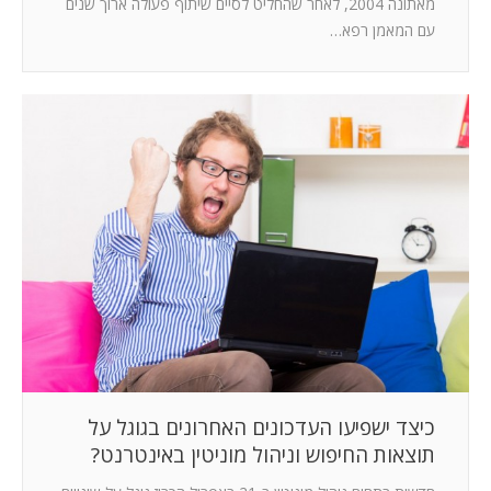
מאתונה 2004, לאחר שהחליט לסיים שיתוף פעולה ארוך שנים
עם המאמן רפא…
כיצד ישפיעו העדכונים האחרונים בגוגל על
תוצאות החיפוש וניהול מוניטין באינטרנט?