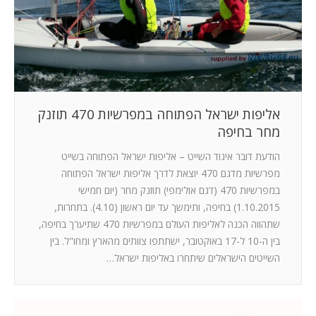
המלצות
ניהול מוניטין
צור קשר
אליפות ישראל הפתוחה במפרשיות 470 תוזנק
מחר בחיפה
הודעת דובר איגוד השייט – אליפות ישראל הפתוחה בשייט
מפרשיות מדגם 470 יוצאת לדרך אליפות ישראל הפתוחה
במפרשיות 470 (דגם אולימפי) תוזנק מחר (יום חמישי
1.10.2015) בחיפה, ותימשך עד יום ראשון (4.10). בתחרות,
שתהווה הכנה לאליפות העולם במפרשיות 470 שתיערך בחיפה,
בין ה-10 ל-17 באוקטובר, ישתתפו צוותים מהארץ ומחו"ל. בין
השייטים הישראלים שיתחרו באליפות ישראל…