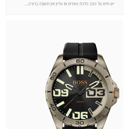
יש חיים על כוכב הלכת מאדים אז עדיין אין תשובה ברורה,…