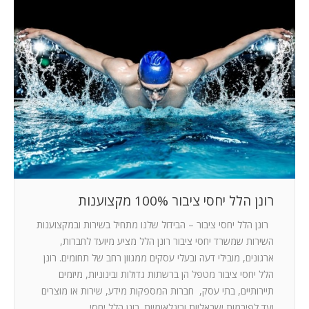
רונן הלל יחסי ציבור 100% מקצוענות
רונן הלל יחסי ציבור – הבידול שלנו מתחיל בשירות ובמקצוענות
השירות שמשרד יחסי ציבור רונן הלל מציע מיועד לחברות,
ארגונים, מובילי דעה ובעלי עסקים ממגוון רחב של תחומים. רונן
הלל יחסי ציבור מטפל הן ברשתות גדולות ובינוניות, מיזמים
תיירותיים, בתי עסק, חברות המספקות מידע, שירות או מוצרים
ועד לפירמות ישראליות ובינלאומיות. רונן הלל יחסי…