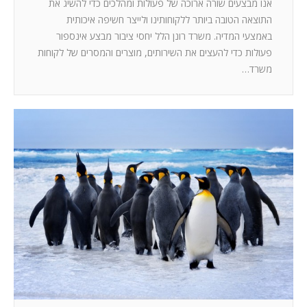
אנו מבצעים שורה ארוכה של פעולות ומהלכים כדי להשיג את
התוצאה הטובה ביותר ללקוחותינו ולייצר חשיפה איכותית
באמצעי המדיה. משרד רונן הלל יחסי ציבור מבצע אינספור
פעולות כדי להעצים את השירותים, מוצרים והמסרים של לקוחות
משרד…