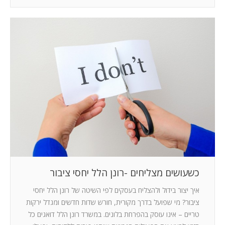
כשעושים מצליחים -רונן הלל יחסי ציבור
איך יצור בידול ולהצליח בעסקים לפי השיטה של רונן הלל יחסי
ציבור? מי שפועל בדרך מקורית, חורש שדות חדשים ומגדל ירקות
טריים – אינו עוסק בהפרחת בלונים. במשרד רונן הלל דואגים כל