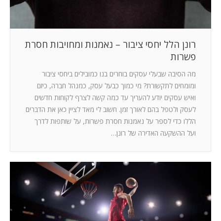
רונן הלל יחסי ציבור – נאמנות ומחויבות חסרת
פשרות
מה הסיבה שבעלי עסקים בוחרים בנו כמובילים ביחסי ציבור
ומומחים לתקשורת? מי כמוך כבעל עסק, כמנהל חברה, כיזם
ואיש עסקים יודע להעריך עד כמה קשה לצרף לקוחות חדשים
לעסק ולטפל בהם לאורך זמן. חשוב לי מאד לציין כאן את הדברים
הללו כדי לספר על נאמנות חסרת פשרות, על שותפות לדרך
ועל ההשקעה האדירה של רונן…