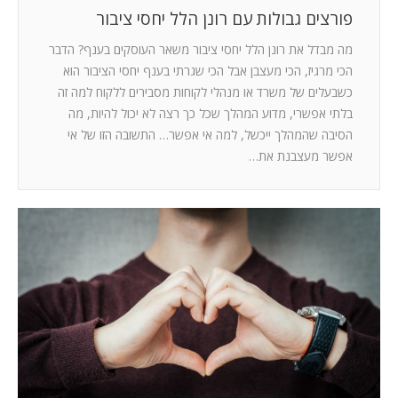
פורצים גבולות עם רונן הלל יחסי ציבור
מה מבדל את רונן הלל יחסי ציבור משאר העוסקים בענף? הדבר
הכי מרגיז, הכי מעצבן אבל הכי שגרתי בענף יחסי הציבור הוא
כשבעלים של משרד או מנהלי לקוחות מסבירים ללקוח למה זה
בלתי אפשרי, מדוע המהלך שכל כך רצה לא יכול להיות, מה
הסיבה שהמהלך ייכשל, למה אי אפשר… התשובה הזו של אי
אפשר מעצבנת את…