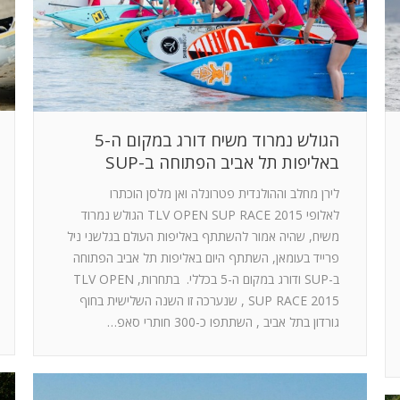
הגולש נמרוד משיח דורג במקום ה-5
באליפות תל אביב הפתוחה ב-SUP
לירן מחלב וההולנדית פטרונלה ואן מלסן הוכתרו
לאלופי TLV OPEN SUP RACE 2015 הגולש נמרוד
משיח, שהיה אמור להשתתף באליפות העולם בגלשני ניל
פרייד בעומאן, השתתף היום באליפות תל אביב הפתוחה
ב-SUP ודורג במקום ה-5 בכללי. בתחרות, TLV OPEN
SUP RACE 2015 , שנערכה זו השנה השלישית בחוף
גורדון בתל אביב , השתתפו כ-300 חותרי סאפ…