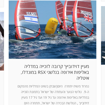
מעיין דוידוביץ' קרובה לזכייה במדליה
באליפות אירופה בגלשני RSX במונדלו,
איטליה
נמרוד משיח יתחרה היום(שבת) בשיוט המדליות מהמקום
ה-9. גולשי הנוער והעתודה של ישראל בתמונת הזכייה
במדליות באליפות אירופה עד גיל 19 ועד גיל 17 מעיין
דוידוביץ' , הגולשת הבכירה של ישראל, תתחרה היום