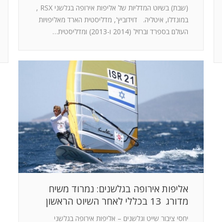
(שבת) בשיוט המדליות של אליפות אירופה בגלשני RSX ,
במונדלו, איטליה. דוידוביץ', מדליסטית הארד מאליפויות
העולם בספרד וברזיל (2014 ו-2013) ומדליסטית…
אליפות אירופה בגלשנים: נמרוד משיח
מדורג 13 בכללי לאחר השיוט הראשון
יחסי ציבור שייט וגלשנים – אליפות אירופה בגלשני