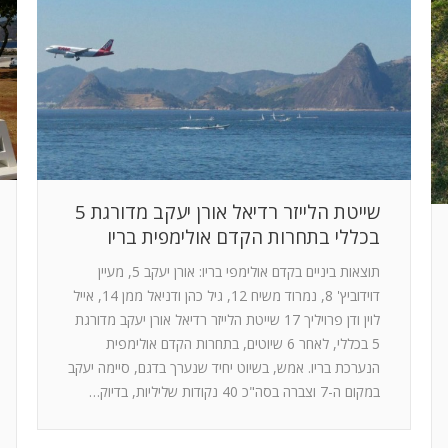
שייטת הלייזר רדיאל אורן יעקב מדורגת 5
בכללי בתחרות הקדם אולימפית בריו
תוצאות ביניים בקדם אולימפי בריו: אורן יעקב 5, מעיין
דוידוביץ' 8, נמרוד משיח 12, גיל כהן ודניאל ממן 14, אייל
לוין ודן פרויליך 17 שייטת הלייזר רדיאל אורן יעקב מדורגת
5 בכללי, לאחר 6 שיוטים, בתחרות הקדם אולימפית
הנערכת בריו. אמש, בשיוט יחיד שנערך בדגם, סיימה יעקב
במקום ה-7 וצברה בסה"כ 40 נקודות שליליות, בדיוק…