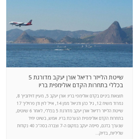
שייטת הלייזר רדיאל אורן יעקב מדורגת 5
בכללי בתחרות הקדם אולימפית בריו
תוצאות ביניים בקדם אולימפי בריו: אורן יעקב 5, מעיין דוידוביץ' 8,
נמרוד משיח 12, גיל כהן ודניאל ממן 14, אייל לוין ודן פרויליך 17
שייטת הלייזר רדיאל אורן יעקב מדורגת 5 בכללי, לאחר 6 שיוטים,
בתחרות הקדם אולימפית הנערכת בריו. אמש, בשיוט יחיד
שנערך בדגם, סיימה יעקב במקום ה-7 וצברה בסה"כ 40 נקודות
שליליות, בדיוק…