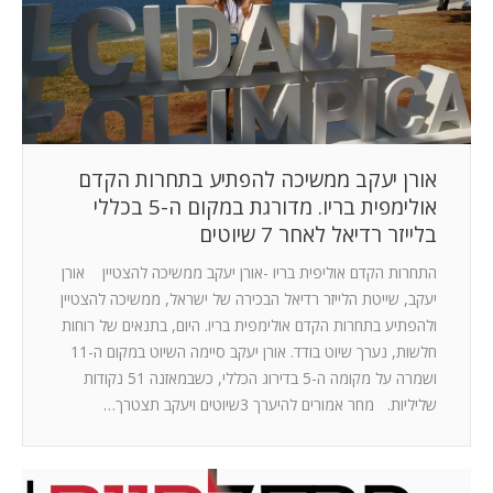
המלצות
ניהול מוניטין
צור קשר
אורן יעקב ממשיכה להפתיע בתחרות הקדם
אולימפית בריו. מדורגת במקום ה-5 בכללי
בלייזר רדיאל לאחר 7 שיוטים
התחרות הקדם אוליפית בריו -אורן יעקב ממשיכה להצטיין אורן
יעקב, שייטת הלייזר רדיאל הבכירה של ישראל, ממשיכה להצטיין
ולהפתיע בתחרות הקדם אולימפית בריו. היום, בתנאים של רוחות
חלשות, נערך שיוט בודד. אורן יעקב סיימה השיוט במקום ה-11
ושמרה על מקומה ה-5 בדירוג הכללי, כשבמאזנה 51 נקודות
שליליות. מחר אמורים להיערך 3שיוטים ויעקב תצטרך…