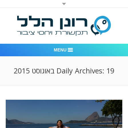
MENU
רונן הלל יחסי ציבור
19 באוגוסט 2015
Daily Archives:
אודות החברה
דוגמאות לעבודות שביצענו
לקוחות – משרד יחסי ציבור רונן הלל
חדר חדשות