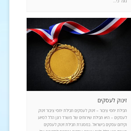
גוגל כי…
זינוק לעסקים
חבילת יחסי ציבור – זינוק לעסקים חבילת יחסי ציבור זינוק
לעסקים – היא חבילת שירותים של משרד רונן הלל לסיוע
וקידום עסקים בישראל. במסגרת חבילת זינוק לעסקים