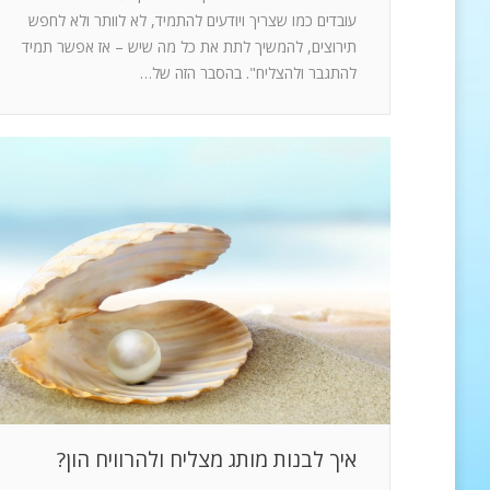
עובדים כמו שצריך ויודעים להתמיד, לא לוותר ולא לחפש
תירוצים, להמשיך לתת את כל מה שיש – אז אפשר תמיד
להתגבר ולהצליח". בהסבר הזה של…
איך לבנות מותג מצליח ולהרוויח הון?