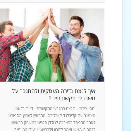
איך לנצח בזירה העסקית ולהתגבר על
משברים תקשורתיים?
יחסי ציבור – לנצח במגרש התקשורתי דיוויד בלאט,
מאמנה של קליבלנד קאבלירס, התראיין לערוץ הספורט
לאחר ההפסד בהארכה לגולדן סטייט במשחק הראשון
בגמר ה-NBA ואמר לדורון זילברשטיין ועידו גור: "אם