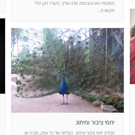
מחויבות היא ההבטחה שלנו אליך. משרד רונן הלל
תקשורת…
יחסי ציבור ומיתוג
חבילת יחסי ציבור ומיתוג הצלחה של כל עסק, חברה או