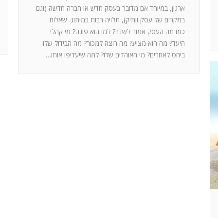
ארגון, במיוחד אם מדובר בעסק חדש או חברה חדשה (וגם
במקרים של עסק וותיק), תלויה רבות במיתוג. שאלות
כמו מה העסק אמור לשדר? למי הוא פונה? מי קהלי
היעד? מה הוא מציע? מה רוצה למכור? מה הבידול שלו
ביחס לאחרים? מי האוהדים שלו? למה שיעדיפו אותו…