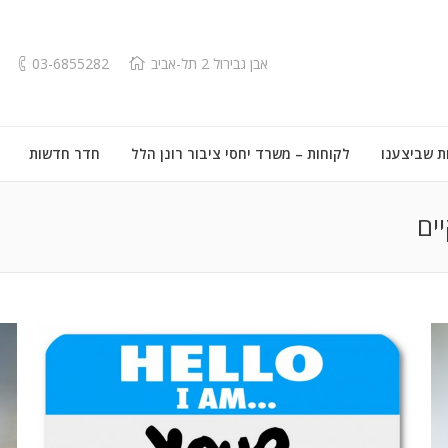
אבן גבירול 2 תל-אביב
03-6855282
ת שביצענו
לקוחות – משרד יחסי ציבור רונן הלל
חדר חדשות
ים