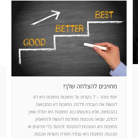
מחויבים להצלחה שלך!
יחסי ציבור – 7 נקודות על מחויבות מחויבות היא לא
לעשות את העבודה וללכת. מחויבות לא מתבטאת
בהבטחות, אלא במעשים נטו. מחויבות היא יכולת שאין
לכולם, שבאה מנכונות מוחלטת לעשות ולהתאמץ.
מחויבות היא המוכנות להתמסר ולפעול בלי תירוצים או
מגננות. מחויבות היא עבודה חסרת פשרות ועכבות.