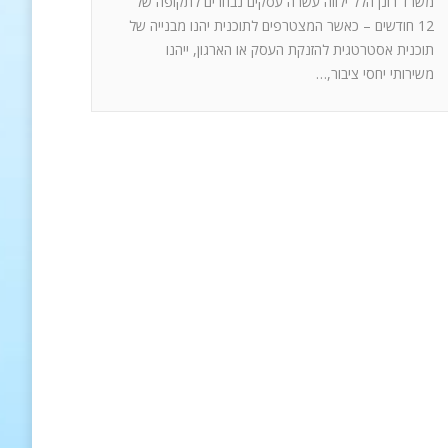
משרד רונן הלל ילווה עשרה עסקים נבחרים לתקופה של
12 חודשים – כאשר המצטרפים לתוכנית יהנו מבנייה של
תוכנית אסטרטגית להזנקת העסק או הארגון, ייהנו
משירותי יחסי ציבור,…