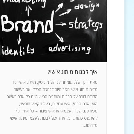
איך לבנות מיתוג אישי?
מאת רונן הלל, מומחה לניהול מוניטין, מיתוג אישי וניו
מדיה מיתוג אישי הפך היום לנחלת הכלל. אם בעשור
הקודם דובר על חברות ומותגים הרי שהיום כל אדם באשר
הוא, אדם פרטי, איש עסקים, בעל מקצוע חופשי,
מפורסם, שכיר, עצמאי או איש ציבור – כל אחד יכול
להיתפס כמותג וכל אחד יכול לבנות לעצמו מיתוג אישי
מדהים!…