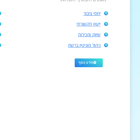
יחסי ציבור
ייעוץ תקשורתי
שיווק ומכירות
ניהול מוניטין ברשת
מידע נוסף