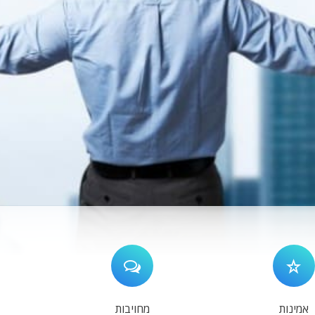
אמינות
מחויבות