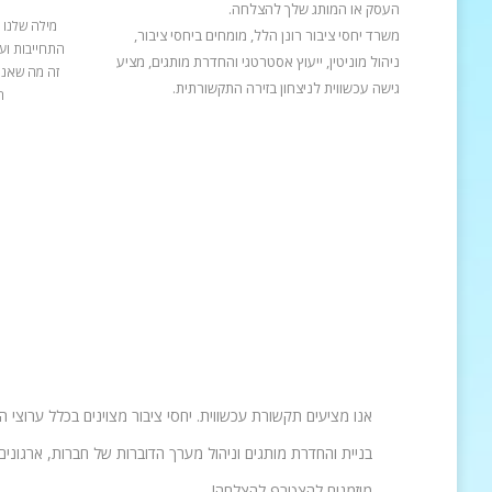
העסק או המותג שלך להצלחה.
מילה שלנו 
משרד יחסי ציבור רונן הלל, מומחים ביחסי ציבור,
התחייבות ועב
ניהול מוניטין, ייעוץ אסטרטגי והחדרת מותגים, מציע
זה מה שאנח
גישה עכשווית לניצחון בזירה התקשורתית.
ה
אנו מציעים תקשורת עכשווית. יחסי ציבור מצוינים בכלל ערוצי 
בניית והחדרת מותגים וניהול מערך הדוברות של חברות, ארגונים 
מוזמנים להצטרף להצלחה!