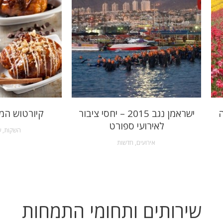
ה
ישראמן נגב 2015 – יחסי ציבור
קיורטוש המ
לאירועי ספורט
השקות
,
ש
אירועים
,
חדשות
שירותים ותחומי התמחות