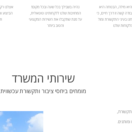
היא מילה, הבטחה היא
נהיה בשבילך בכל שעה ובכל מקום!
אצלנו רק 
ודה קשה זו דרך חיים, כי
המחויבות שלנו ללקחותינו טוטאלית,
הביצוע ו
נו בעיני התקשורת ומול
על מנת שתקבלו את השירות המקצועי
ול
לקוחות שלנו
והטוב ביותר
שירותי המשרד
מומחים ביחסי ציבור ותקשורת עכשווית
התקשורת,
ומותגים.