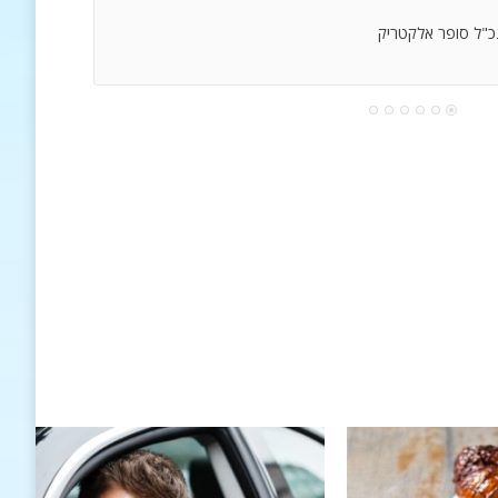
נכ"ל סופר אלקטריק