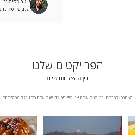
שגיב פלייסיגר
 אתה שותף מלא להצלחות וחבר תומך לתסכולים.
שגיב פלייסיגר, מ
 אילת
הפרויקטים שלנו
בין ההצלחות שלנו
הצטרפו לחברות והמותגים אותם אנו מייצגים כדי שגם אתם תהיו חלק מההצלחה