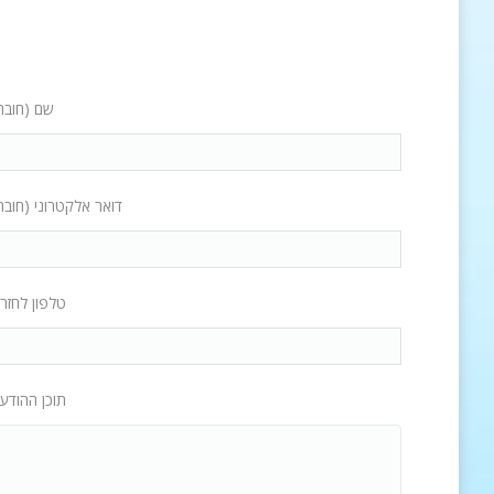
שם (חובה
דואר אלקטרוני (חובה
טלפון לחזר
תוכן ההודע