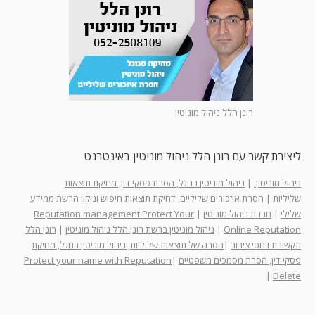
רונן הלל ניהול מוניטין
ליצירת קשר עם רונן הלל ניהול מוניטין באינטרנט
ניהול מוניטין
|
ניהול מוניטין בגוגל, הסרת פסקי דין, מחיקת תוצאות
שליליות
|
הסרת איזכורים שליליים, דחיקת תוצאות חיפוש וניקוי הרשת ממידע
שלילי
|
חברת ניהול מוניטין
|
Reputation management Protect Your
Online Reputation
|
ניהול מוניטין ברשת רונן הלל ניהול מוניטין
|
רונן הלל
תקשורת ויחסי ציבור
|
הסרה של תוצאות שליליות, ניהול מוניטין בגוגל, מחיקת
פסקי דין, הסרת מסמכים משפטיים
|
Protect your name with Reputation
|
Delete