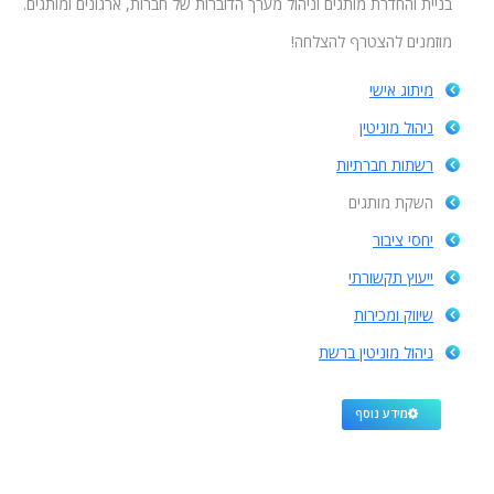
בניית והחדרת מותגים וניהול מערך הדוברות של חברות, ארגונים ומותגים.
מוזמנים להצטרף להצלחה!
מיתוג אישי
ניהול מוניטין
רשתות חברתיות
השקת מותגים
יחסי ציבור
ייעוץ תקשורתי
שיווק ומכירות
ניהול מוניטין ברשת
מידע נוסף