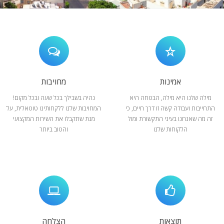
המלצות
ניהול מוניטין
צור קשר
אמינות
מחויבות
מילה שלנו היא מילה, הבטחה היא
נהיה בשבילך בכל שעה ובכל מקום!
התחייבות ועבודה קשה זו דרך חיים, כי
המחויבות שלנו ללקחותינו טוטאלית, על
זה מה שאנחנו בעיני התקשורת ומול
מנת שתקבלו את השירות המקצועי
הלקוחות שלנו
והטוב ביותר
תוצאות
הצלחה