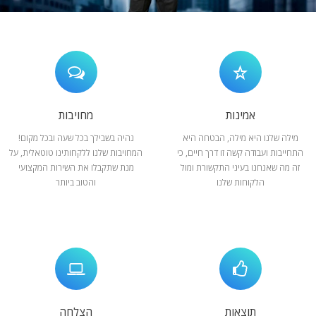
המלצות
ניהול מוניטין
צור קשר
אמינות
מחויבות
מילה שלנו היא מילה, הבטחה היא
נהיה בשבילך בכל שעה ובכל מקום!
התחייבות ועבודה קשה זו דרך חיים, כי
המחויבות שלנו ללקחותינו טוטאלית, על
זה מה שאנחנו בעיני התקשורת ומול
מנת שתקבלו את השירות המקצועי
הלקוחות שלנו
והטוב ביותר
תוצאות
הצלחה