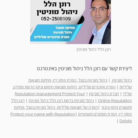
רונן הלל ניהול מוניטין
ליצירת קשר עם רונן הלל ניהול מוניטין באינטרנט
ניהול מוניטין
|
ניהול מוניטין בגוגל, הסרת פסקי דין, מחיקת תוצאות
שליליות
|
הסרת איזכורים שליליים, דחיקת תוצאות חיפוש וניקוי הרשת ממידע
שלילי
|
חברת ניהול מוניטין
|
Reputation management Protect Your
Online Reputation
|
ניהול מוניטין ברשת רונן הלל ניהול מוניטין
|
רונן הלל
תקשורת ויחסי ציבור
|
הסרה של תוצאות שליליות, ניהול מוניטין בגוגל, מחיקת
פסקי דין, הסרת מסמכים משפטיים
|
Protect your name with Reputation
|
Delete