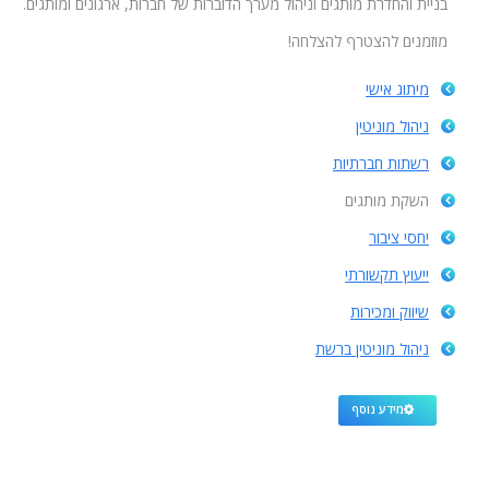
בניית והחדרת מותגים וניהול מערך הדוברות של חברות, ארגונים ומותגים.
מוזמנים להצטרף להצלחה!
מיתוג אישי
ניהול מוניטין
רשתות חברתיות
השקת מותגים
יחסי ציבור
ייעוץ תקשורתי
שיווק ומכירות
ניהול מוניטין ברשת
מידע נוסף