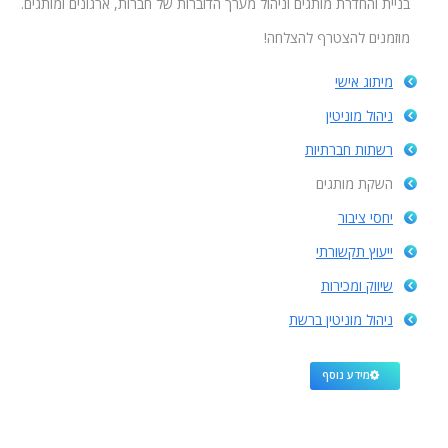
בניית והחדרת מותגים וניהול מערך הדוברות של חברות, ארגונים ומותגים.
מוזמנים להצטרף להצלחה!
מיתוג אישי
ניהול מוניטין
רשתות חברתיות
השקת מותגים
יחסי ציבור
ייעוץ תקשורתי
שיווק ומכירות
ניהול מוניטין ברשת
מידע נוסף