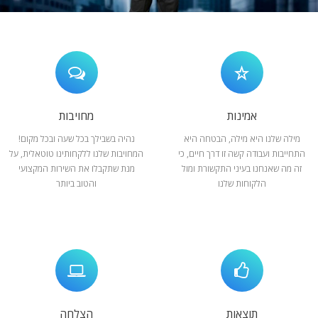
המלצות
ניהול מוניטין
צור קשר
אמינות
מחויבות
מילה שלנו היא מילה, הבטחה היא
נהיה בשבילך בכל שעה ובכל מקום!
התחייבות ועבודה קשה זו דרך חיים, כי
המחויבות שלנו ללקחותינו טוטאלית, על
זה מה שאנחנו בעיני התקשורת ומול
מנת שתקבלו את השירות המקצועי
הלקוחות שלנו
והטוב ביותר
תוצאות
הצלחה