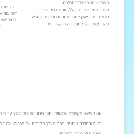
העסק או המותג שלך להצלחה.
מילה שלנו 
משרד יחסי ציבור רונן הלל, מומחים ביחסי ציבור,
התחייבות ועב
ניהול מוניטין, ייעוץ אסטרטגי והחדרת מותגים, מציע
זה מה שאנח
גישה עכשווית לניצחון בזירה התקשורתית.
ה
אנו מציעים תקשורת עכשווית. יחסי ציבור מצוינים בכלל ערוצי 
בניית והחדרת מותגים וניהול מערך הדוברות של חברות, ארגונים 
מוזמנים להצטרף להצלחה!