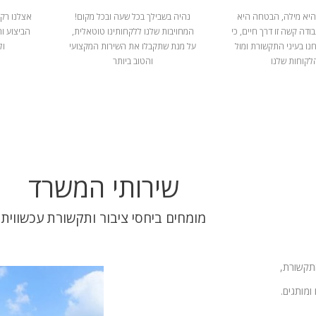
היא מילה, הבטחה היא
נהיה בשבילך בכל שעה ובכל מקום!
אצלנו רק 
ודה קשה זו דרך חיים, כי
המחויבות שלנו ללקחותינו טוטאלית,
הביצוע ו
נו בעיני התקשורת ומול
על מנת שתקבלו את השירות המקצועי
ול
לקוחות שלנו
והטוב ביותר
שירותי המשרד
מומחים ביחסי ציבור ותקשורת עכשווית
התקשורת,
ומותגים.