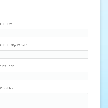
שם (חובה
דואר אלקטרוני (חובה
טלפון לחזר
תוכן ההודע