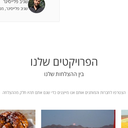
שגיב פלייסיגר
 אתה שותף מלא להצלחות וחבר תומך לתסכולים.
שגיב פלייסיגר, מ
 אילת
הפרויקטים שלנו
בין ההצלחות שלנו
הצטרפו לחברות והמותגים אותם אנו מייצגים כדי שגם אתם תהיו חלק מההצלחה