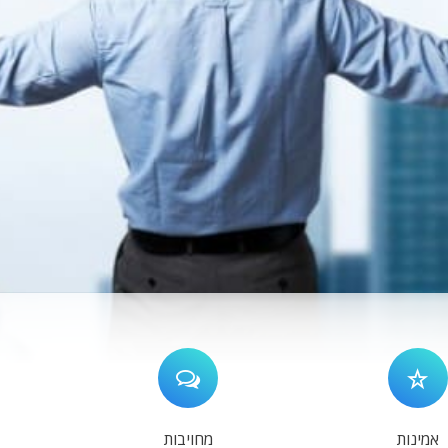
אמינות
מחויבות