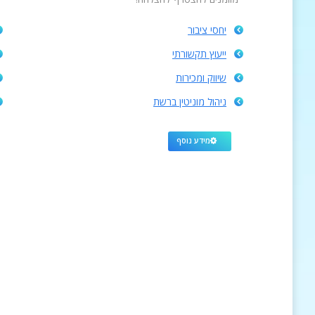
יחסי ציבור
ייעוץ תקשורתי
שיווק ומכירות
ניהול מוניטין ברשת
מידע נוסף