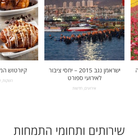
ה
ישראמן נגב 2015 – יחסי ציבור
קיורטוש המ
לאירועי ספורט
השקות
,
ש
אירועים
,
חדשות
שירותים ותחומי התמחות