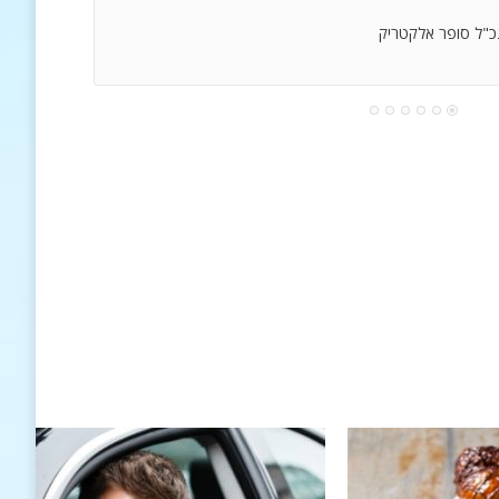
נכ"ל סופר אלקטריק