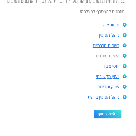
בניית והחדרת מותגים וניהול מערך הדוברות של חברות, ארגונים ומותגים.
מוזמנים להצטרף להצלחה!
מיתוג אישי
ניהול מוניטין
רשתות חברתיות
השקת מותגים
יחסי ציבור
ייעוץ תקשורתי
שיווק ומכירות
ניהול מוניטין ברשת
מידע נוסף