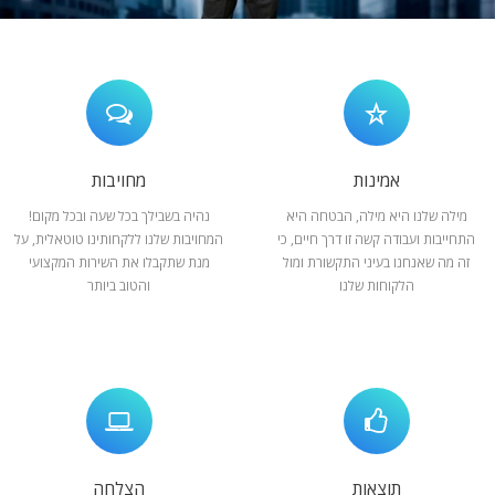
המלצות
ניהול מוניטין
צור קשר
אמינות
מחויבות
מילה שלנו היא מילה, הבטחה היא
נהיה בשבילך בכל שעה ובכל מקום!
התחייבות ועבודה קשה זו דרך חיים, כי
המחויבות שלנו ללקחותינו טוטאלית, על
זה מה שאנחנו בעיני התקשורת ומול
מנת שתקבלו את השירות המקצועי
הלקוחות שלנו
והטוב ביותר
תוצאות
הצלחה