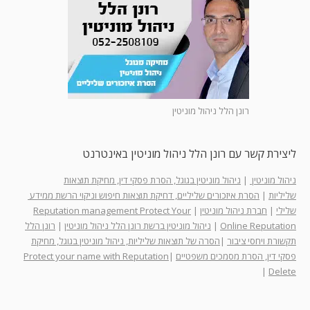
רונן הלל ניהול מוניטין
ליצירת קשר עם רונן הלל ניהול מוניטין באינטרנט
ניהול מוניטין
|
ניהול מוניטין בגוגל, הסרת פסקי דין, מחיקת תוצאות
שליליות
|
הסרת איזכורים שליליים, דחיקת תוצאות חיפוש וניקוי הרשת ממידע
שלילי
|
חברת ניהול מוניטין
|
Reputation management Protect Your
Online Reputation
|
ניהול מוניטין ברשת רונן הלל ניהול מוניטין
|
רונן הלל
תקשורת ויחסי ציבור
|
הסרה של תוצאות שליליות, ניהול מוניטין בגוגל, מחיקת
פסקי דין, הסרת מסמכים משפטיים
|
Protect your name with Reputation
|
Delete