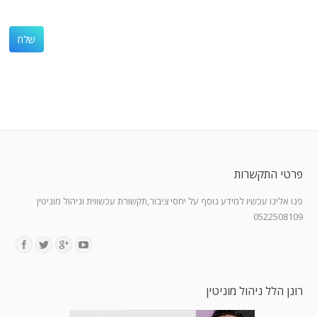
פרטי התקשרות
פנו אלינו עכשיו למידע נוסף על יחסי ציבור,תקשורת עכשווית וניהול מוניטין
0522508109
Find us on:
רונן הלל ניהול מוניטין