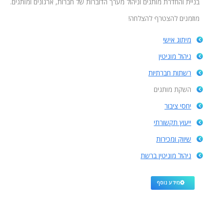
בניית והחדרת מותגים וניהול מערך הדוברות של חברות, ארגונים ומותגים.
מוזמנים להצטרף להצלחה!
מיתוג אישי
ניהול מוניטין
רשתות חברתיות
השקת מותגים
יחסי ציבור
ייעוץ תקשורתי
שיווק ומכירות
ניהול מוניטין ברשת
מידע נוסף