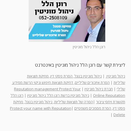
רונן הלל ניהול מוניטין
ליצירת קשר עם רונן הלל ניהול מוניטין באינטרנט
ניהול מוניטין
|
ניהול מוניטין בגוגל, הסרת פסקי דין, מחיקת תוצאות
שליליות
|
הסרת איזכורים שליליים, דחיקת תוצאות חיפוש וניקוי הרשת ממידע
שלילי
|
חברת ניהול מוניטין
|
Reputation management Protect Your
Online Reputation
|
ניהול מוניטין ברשת רונן הלל ניהול מוניטין
|
רונן הלל
תקשורת ויחסי ציבור
|
הסרה של תוצאות שליליות, ניהול מוניטין בגוגל, מחיקת
פסקי דין, הסרת מסמכים משפטיים
|
Protect your name with Reputation
|
Delete