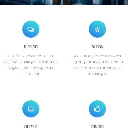
המלצות
ניהול מוניטין
צור קשר
אמינות
מחויבות
מילה שלנו היא מילה, הבטחה היא
נהיה בשבילך בכל שעה ובכל מקום!
התחייבות ועבודה קשה זו דרך חיים, כי
המחויבות שלנו ללקחותינו טוטאלית, על
זה מה שאנחנו בעיני התקשורת ומול
מנת שתקבלו את השירות המקצועי
הלקוחות שלנו
והטוב ביותר
תוצאות
הצלחה