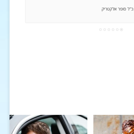
נכ"ל סופר אלקטריק