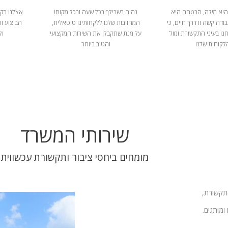
היא מילה, הבטחה היא
נהיה בשבילך בכל שעה ובכל מקום!
אצלנו רק 
ודה קשה זו דרך חיים, כי
המחויבות שלנו ללקחותינו טוטאלית,
הביצוע ו
נו בעיני התקשורת ומול
על מנת שתקבלו את השירות המקצועי
ול
לקוחות שלנו
והטוב ביותר
שירותי המשרד
מומחים ביחסי ציבור ותקשורת עכשווית
התקשורת,
ומותגים.