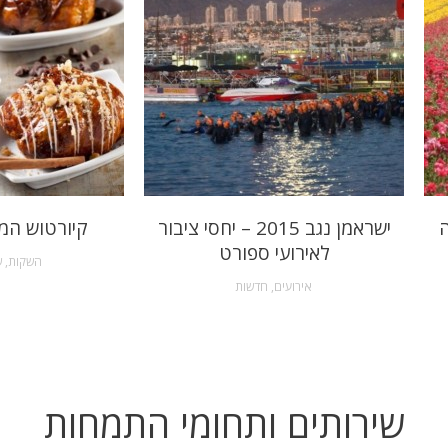
ה
ישראמן נגב 2015 – יחסי ציבור
קיורטוש המ
לאירועי ספורט
השקות
,
ש
אירועים
,
חדשות
שירותים ותחומי התמחות