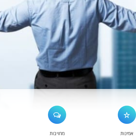
אמינות
מחויבות