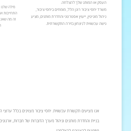
העסק או המותג שלך להצלחה.
מילה שלנו 
משרד יחסי ציבור רונן הלל, מומחים ביחסי ציבור,
התחייבות ועב
ניהול מוניטין, ייעוץ אסטרטגי והחדרת מותגים, מציע
זה מה שאנח
גישה עכשווית לניצחון בזירה התקשורתית.
ה
אנו מציעים תקשורת עכשווית. יחסי ציבור מצוינים בכלל ערוצי 
בניית והחדרת מותגים וניהול מערך הדוברות של חברות, ארגונים 
מוזמנים להצטרף להצלחה!