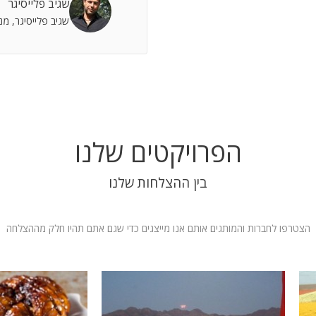
שגיב פלייסיגר
 אתה שותף מלא להצלחות וחבר תומך לתסכולים.
שגיב פלייסיגר, מ
 אילת
הפרויקטים שלנו
בין ההצלחות שלנו
הצטרפו לחברות והמותגים אותם אנו מייצגים כדי שגם אתם תהיו חלק מההצלחה