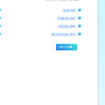
יחסי ציבור
ייעוץ תקשורתי
שיווק ומכירות
ניהול מוניטין ברשת
מידע נוסף