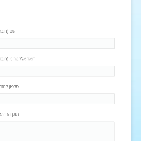
שם (חובה
דואר אלקטרוני (חובה
טלפון לחזר
תוכן ההודע