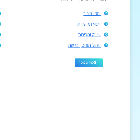
יחסי ציבור
ייעוץ תקשורתי
שיווק ומכירות
ניהול מוניטין ברשת
מידע נוסף