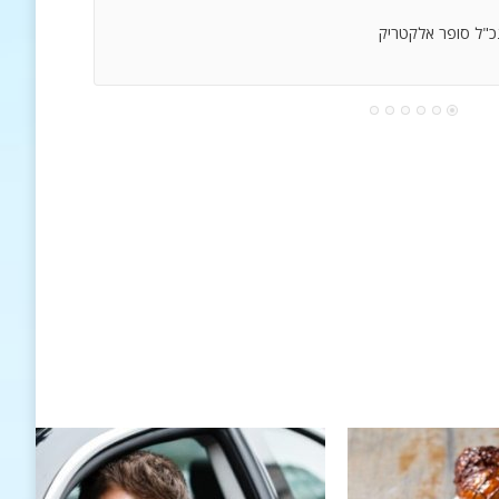
נכ"ל סופר אלקטריק