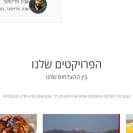
שגיב פלייסיגר
 אתה שותף מלא להצלחות וחבר תומך לתסכולים.
שגיב פלייסיגר, מ
 אילת
הפרויקטים שלנו
בין ההצלחות שלנו
הצטרפו לחברות והמותגים אותם אנו מייצגים כדי שגם אתם תהיו חלק מההצלחה