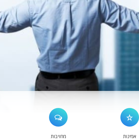
אמינות
מחויבות