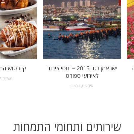
ה
ישראמן נגב 2015 – יחסי ציבור
קיורטוש המ
לאירועי ספורט
השקות
,
ש
אירועים
,
חדשות
שירותים ותחומי התמחות