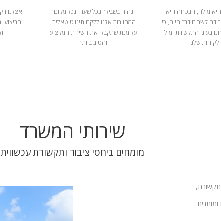
היא מילה, הבטחה היא
נהיה בשבילך בכל שעה ובכל מקום!
אצלנו רק 
ודה קשה זו דרך חיים, כי
המחויבות שלנו ללקחותינו טוטאלית,
הביצוע ו
נו בעיני התקשורת ומול
על מנת שתקבלו את השירות המקצועי
ול
לקוחות שלנו
והטוב ביותר
שירותי המשרד
מומחים ביחסי ציבור ותקשורת עכשווית
התקשורת,
ומותגים.