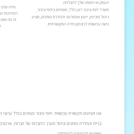
העסק או המותג שלך להצלחה.
מילה שלנו 
משרד יחסי ציבור רונן הלל, מומחים ביחסי ציבור,
התחייבות ועב
ניהול מוניטין, ייעוץ אסטרטגי והחדרת מותגים, מציע
זה מה שאנח
גישה עכשווית לניצחון בזירה התקשורתית.
ה
אנו מציעים תקשורת עכשווית. יחסי ציבור מצוינים בכלל ערוצי 
בניית והחדרת מותגים וניהול מערך הדוברות של חברות, ארגונים 
מוזמנים להצטרף להצלחה!