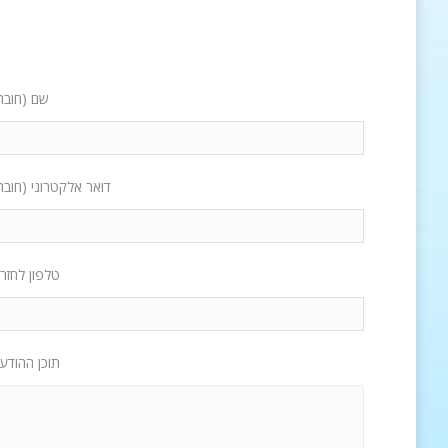
שם (חובה
דואר אלקטרוני (חובה
טלפון לחזר
תוכן ההודע