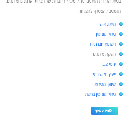
בניית והחדרת מותגים וניהול מערך הדוברות של חברות, ארגונים ומותגים.
מוזמנים להצטרף להצלחה!
מיתוג אישי
ניהול מוניטין
רשתות חברתיות
השקת מותגים
יחסי ציבור
ייעוץ תקשורתי
שיווק ומכירות
ניהול מוניטין ברשת
מידע נוסף