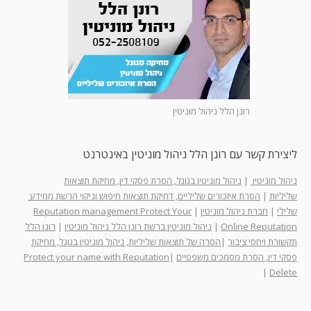
רונן הלל ניהול מוניטין
ליצירת קשר עם רונן הלל ניהול מוניטין באינטרנט
ניהול מוניטין
|
ניהול מוניטין בגוגל, הסרת פסקי דין, מחיקת תוצאות
שליליות
|
הסרת איזכורים שליליים, דחיקת תוצאות חיפוש וניקוי הרשת ממידע
שלילי
|
חברת ניהול מוניטין
|
Reputation management Protect Your
Online Reputation
|
ניהול מוניטין ברשת רונן הלל ניהול מוניטין
|
רונן הלל
תקשורת ויחסי ציבור
|
הסרה של תוצאות שליליות, ניהול מוניטין בגוגל, מחיקת
פסקי דין, הסרת מסמכים משפטיים
|
Protect your name with Reputation
|
Delete