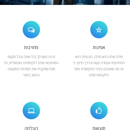
המלצות
ניהול מוניטין
צור קשר
אמינות
מחויבות
מילה שלנו היא מילה, הבטחה היא
נהיה בשבילך בכל שעה ובכל מקום!
התחייבות ועבודה קשה זו דרך חיים, כי
המחויבות שלנו ללקחותינו טוטאלית, על
זה מה שאנחנו בעיני התקשורת ומול
מנת שתקבלו את השירות המקצועי
הלקוחות שלנו
והטוב ביותר
תוצאות
הצלחה