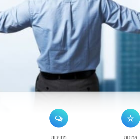
אמינות
מחויבות