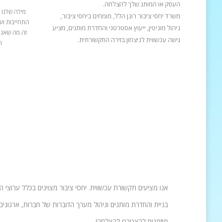
העסק או המותג שלך להצלחה.
מילה שלנו 
משרד יחסי ציבור רונן הלל, מומחים ביחסי ציבור,
התחייבות ועב
ניהול מוניטין, ייעוץ אסטרטגי והחדרת מותגים, מציע
זה מה שאנח
גישה עכשווית לניצחון בזירה התקשורתית.
ה
אנו מציעים תקשורת עכשווית. יחסי ציבור מצוינים בכלל ערוצי 
בניית והחדרת מותגים וניהול מערך הדוברות של חברות, ארגונים 
מוזמנים להצטרף להצלחה!