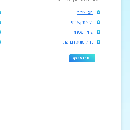
יחסי ציבור
ייעוץ תקשורתי
שיווק ומכירות
ניהול מוניטין ברשת
מידע נוסף