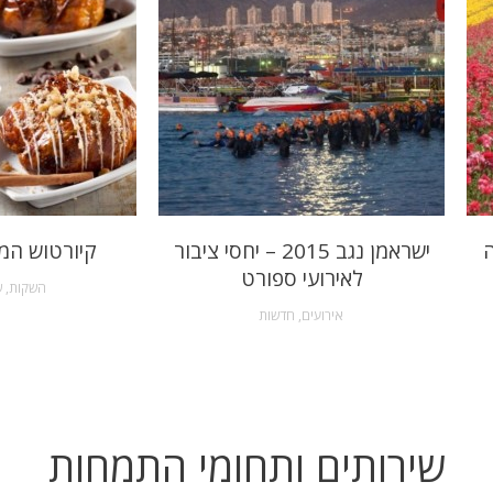
ה
ישראמן נגב 2015 – יחסי ציבור
קיורטוש המ
לאירועי ספורט
השקות
,
ש
אירועים
,
חדשות
שירותים ותחומי התמחות