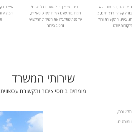
היא מילה, הבטחה היא
נהיה בשבילך בכל שעה ובכל מקום!
אצלנו רק 
ודה קשה זו דרך חיים, כי
המחויבות שלנו ללקחותינו טוטאלית,
הביצוע ו
נו בעיני התקשורת ומול
על מנת שתקבלו את השירות המקצועי
ול
לקוחות שלנו
והטוב ביותר
שירותי המשרד
מומחים ביחסי ציבור ותקשורת עכשווית
התקשורת,
ומותגים.