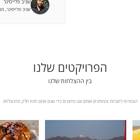
שגיב פלייסיגר
 אתה שותף מלא להצלחות וחבר תומך לתסכולים.
שגיב פלייסיגר, מ
 אילת
הפרויקטים שלנו
בין ההצלחות שלנו
הצטרפו לחברות והמותגים אותם אנו מייצגים כדי שגם אתם תהיו חלק מההצלחה