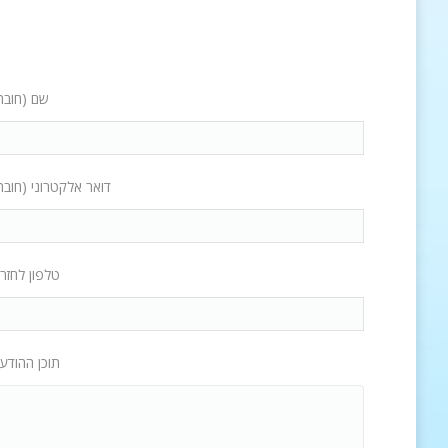
שם (חובה
דואר אלקטרוני (חובה
טלפון לחזר
תוכן ההודע