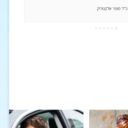
נכ"ל סופר אלקטריק