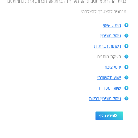
בניית והחדרת מותגים וניהול מערך הדוברות של חברות, ארגונים ומותגים.
מוזמנים להצטרף להצלחה!
מיתוג אישי
ניהול מוניטין
רשתות חברתיות
השקת מותגים
יחסי ציבור
ייעוץ תקשורתי
שיווק ומכירות
ניהול מוניטין ברשת
מידע נוסף