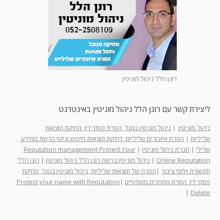
רונן הלל ניהול מוניטין
ליצירת קשר עם רונן הלל ניהול מוניטין באינטרנט
ניהול מוניטין
|
ניהול מוניטין בגוגל, הסרת פסקי דין, מחיקת תוצאות
שליליות
|
הסרת איזכורים שליליים, דחיקת תוצאות חיפוש וניקוי הרשת ממידע
שלילי
|
חברת ניהול מוניטין
|
Reputation management Protect Your
Online Reputation
|
ניהול מוניטין ברשת רונן הלל ניהול מוניטין
|
רונן הלל
תקשורת ויחסי ציבור
|
הסרה של תוצאות שליליות, ניהול מוניטין בגוגל, מחיקת
פסקי דין, הסרת מסמכים משפטיים
|
Protect your name with Reputation
|
Delete