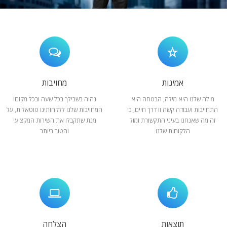
המלצות
ניהול מוניטין
צור קשר
אמינות
מחויבות
מילה שלנו היא מילה, הבטחה היא
נהיה בשבילך בכל שעה ובכל מקום!
התחייבות ועבודה קשה זו דרך חיים, כי
המחויבות שלנו ללקחותינו טוטאלית, על
זה מה שאנחנו בעיני התקשורת ומול
מנת שתקבלו את השירות המקצועי
הלקוחות שלנו
והטוב ביותר
תוצאות
הצלחה