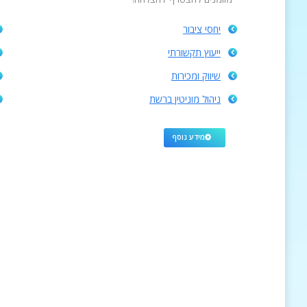
יחסי ציבור
ייעוץ תקשורתי
שיווק ומכירות
ניהול מוניטין ברשת
מידע נוסף