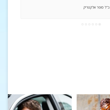
נכ"ל סופר אלקטריק