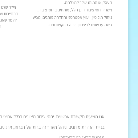
העסק או המותג שלך להצלחה.
מילה שלנו 
משרד יחסי ציבור רונן הלל, מומחים ביחסי ציבור,
התחייבות ועב
ניהול מוניטין, ייעוץ אסטרטגי והחדרת מותגים, מציע
זה מה שאנח
גישה עכשווית לניצחון בזירה התקשורתית.
ה
אנו מציעים תקשורת עכשווית. יחסי ציבור מצוינים בכלל ערוצי 
בניית והחדרת מותגים וניהול מערך הדוברות של חברות, ארגונים 
מוזמנים להצטרף להצלחה!