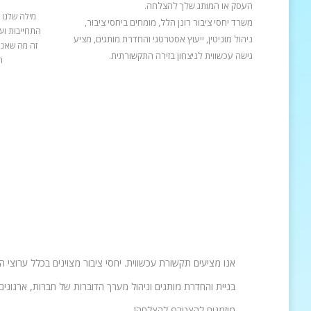
העסק או המותג שלך להצלחה.
מילה שלנו 
משרד יחסי ציבור רונן הלל, מומחים ביחסי ציבור,
התחייבות ועב
ניהול מוניטין, ייעוץ אסטרטגי והחדרת מותגים, מציע
זה מה שאנח
גישה עכשווית לניצחון בזירה התקשורתית.
ה
אנו מציעים תקשורת עכשווית. יחסי ציבור מצוינים בכלל ערוצי 
בניית והחדרת מותגים וניהול מערך הדוברות של חברות, ארגונים 
מוזמנים להצטרף להצלחה!