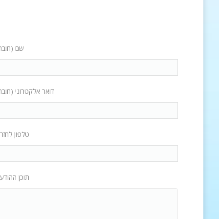
שם (חובה
דואר אלקטרוני (חובה
טלפון לחזר
תוכן ההודע