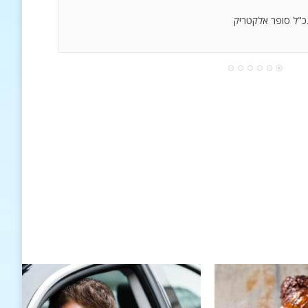
נכ"ל סופר אלקטריק