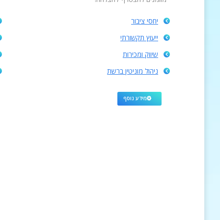
יחסי ציבור
ייעוץ תקשורתי
שיווק ומכירות
ניהול מוניטין ברשת
מידע נוסף