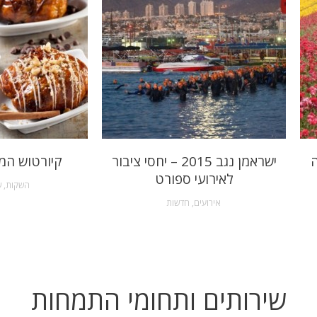
ה
ישראמן נגב 2015 – יחסי ציבור
קיורטוש המ
לאירועי ספורט
השקות
,
ש
אירועים
,
חדשות
שירותים ותחומי התמחות