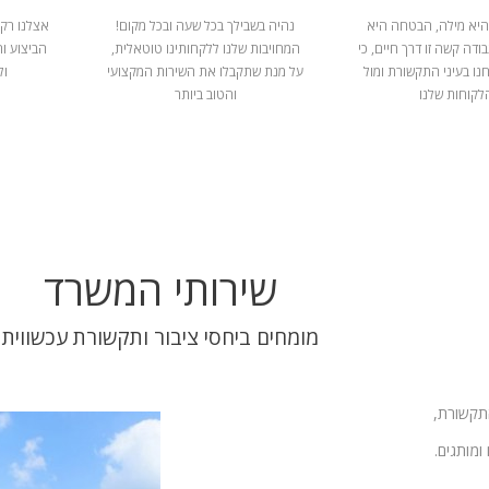
היא מילה, הבטחה היא
נהיה בשבילך בכל שעה ובכל מקום!
אצלנו רק 
ודה קשה זו דרך חיים, כי
המחויבות שלנו ללקחותינו טוטאלית,
הביצוע ו
נו בעיני התקשורת ומול
על מנת שתקבלו את השירות המקצועי
ול
לקוחות שלנו
והטוב ביותר
שירותי המשרד
מומחים ביחסי ציבור ותקשורת עכשווית
התקשורת,
ומותגים.