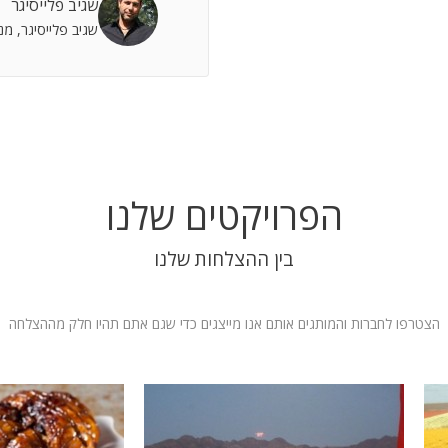
שגיב פלייסיגר
 אתה שותף מלא להצלחות וחבר תומך לתסכולים.
שגיב פלייסיגר, מ
 אילת
הפרויקטים שלנו
בין ההצלחות שלנו
הצטרפו לחברות והמותגים אותם אנו מייצגים כדי שגם אתם תהיו חלק מההצלחה