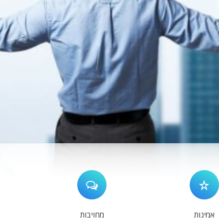
אמינות
מחויבות