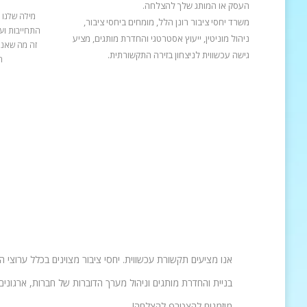
העסק או המותג שלך להצלחה.
מילה שלנו 
משרד יחסי ציבור רונן הלל, מומחים ביחסי ציבור,
התחייבות ועב
ניהול מוניטין, ייעוץ אסטרטגי והחדרת מותגים, מציע
זה מה שאנח
גישה עכשווית לניצחון בזירה התקשורתית.
ה
אנו מציעים תקשורת עכשווית. יחסי ציבור מצוינים בכלל ערוצי 
בניית והחדרת מותגים וניהול מערך הדוברות של חברות, ארגונים 
מוזמנים להצטרף להצלחה!