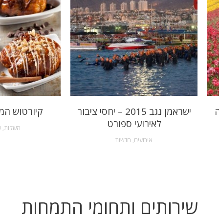
ה
ישראמן נגב 2015 – יחסי ציבור
קיורטוש המ
לאירועי ספורט
השקות
,
ש
אירועים
,
חדשות
שירותים ותחומי התמחות