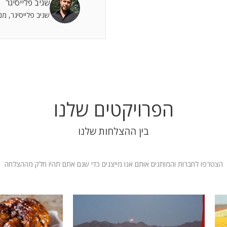
שגיב פלייסיגר
 אתה שותף מלא להצלחות וחבר תומך לתסכולים.
שגיב פלייסיגר, מ
 אילת
הפרויקטים שלנו
בין ההצלחות שלנו
הצטרפו לחברות והמותגים אותם אנו מייצגים כדי שגם אתם תהיו חלק מההצלחה