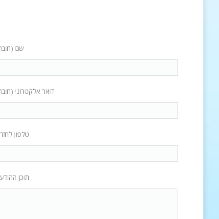
שם (חובה
דואר אלקטרוני (חובה
טלפון לחזר
תוכן ההודע