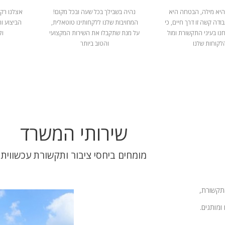
היא מילה, הבטחה היא
נהיה בשבילך בכל שעה ובכל מקום!
אצלנו רק 
ודה קשה זו דרך חיים, כי
המחויבות שלנו ללקחותינו טוטאלית,
הביצוע ו
נו בעיני התקשורת ומול
על מנת שתקבלו את השירות המקצועי
ול
לקוחות שלנו
והטוב ביותר
שירותי המשרד
מומחים ביחסי ציבור ותקשורת עכשווית
התקשורת,
ומותגים.