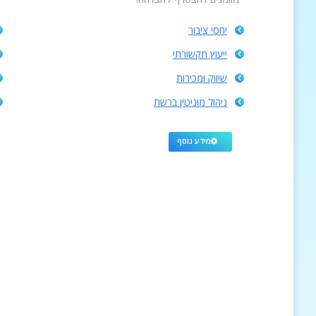
יחסי ציבור
ייעוץ תקשורתי
שיווק ומכירות
ניהול מוניטין ברשת
מידע נוסף