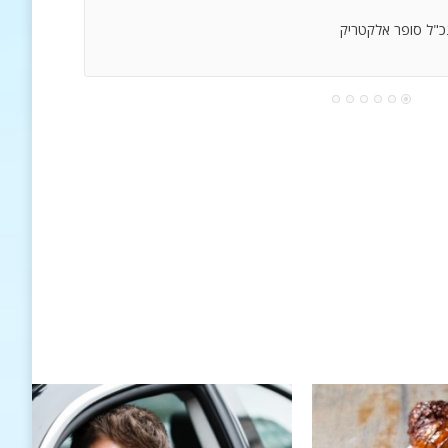
נכ"ל סופר אלקטריק