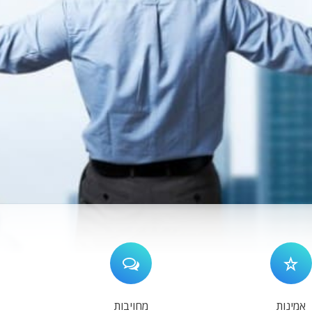
אמינות
מחויבות