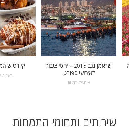
ה
ישראמן נגב 2015 – יחסי ציבור
קיורטוש המ
לאירועי ספורט
השקות
,
ש
אירועים
,
חדשות
שירותים ותחומי התמחות