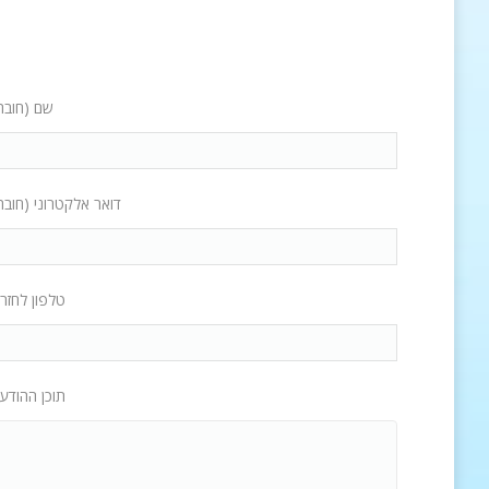
שם (חובה
דואר אלקטרוני (חובה
טלפון לחזר
תוכן ההודע