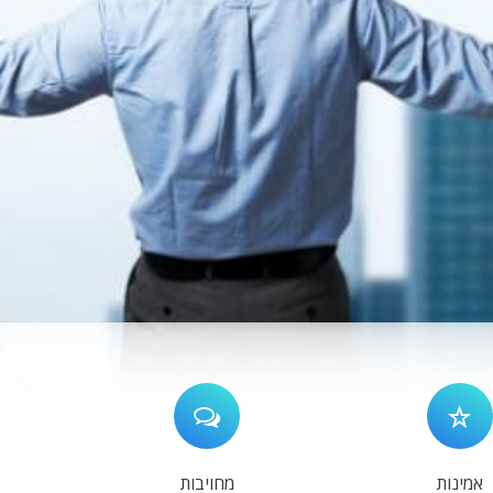
אמינות
מחויבות