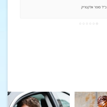
נכ"ל סופר אלקטריק