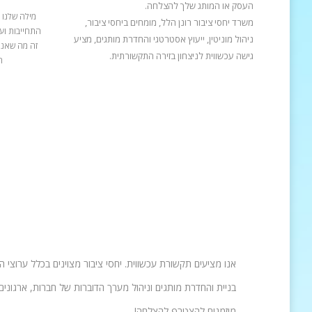
העסק או המותג שלך להצלחה.
מילה שלנו 
משרד יחסי ציבור רונן הלל, מומחים ביחסי ציבור,
התחייבות ועב
ניהול מוניטין, ייעוץ אסטרטגי והחדרת מותגים, מציע
זה מה שאנח
גישה עכשווית לניצחון בזירה התקשורתית.
ה
אנו מציעים תקשורת עכשווית. יחסי ציבור מצוינים בכלל ערוצי 
בניית והחדרת מותגים וניהול מערך הדוברות של חברות, ארגונים 
מוזמנים להצטרף להצלחה!