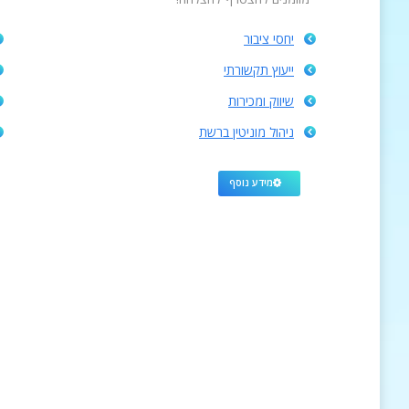
יחסי ציבור
ייעוץ תקשורתי
שיווק ומכירות
ניהול מוניטין ברשת
מידע נוסף