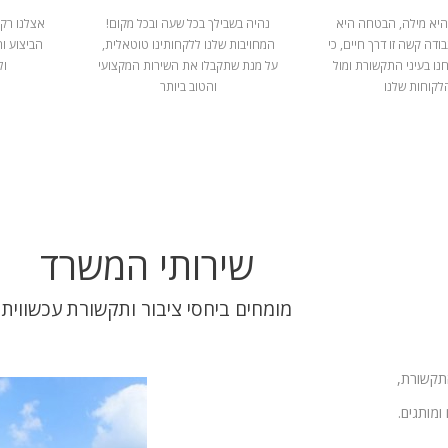
היא מילה, הבטחה היא
נהיה בשבילך בכל שעה ובכל מקום!
אצלנו רק 
ודה קשה זו דרך חיים, כי
המחויבות שלנו ללקחותינו טוטאלית,
הביצוע ו
נו בעיני התקשורת ומול
על מנת שתקבלו את השירות המקצועי
ול
לקוחות שלנו
והטוב ביותר
שירותי המשרד
מומחים ביחסי ציבור ותקשורת עכשווית
התקשורת,
ומותגים.