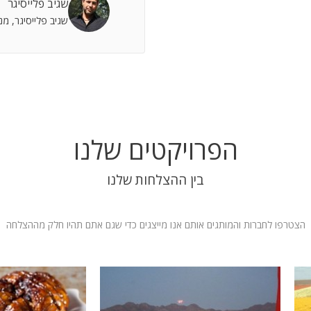
שגיב פלייסיגר
 אתה שותף מלא להצלחות וחבר תומך לתסכולים.
שגיב פלייסיגר, מ
 אילת
הפרויקטים שלנו
בין ההצלחות שלנו
הצטרפו לחברות והמותגים אותם אנו מייצגים כדי שגם אתם תהיו חלק מההצלחה