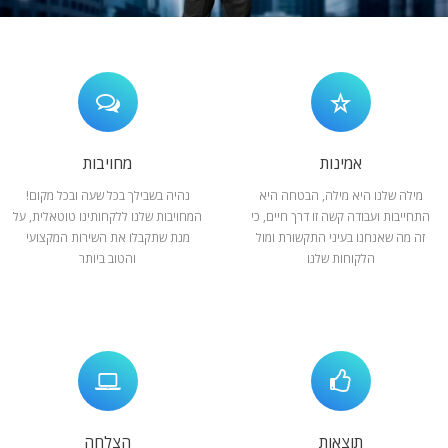
המלצות
ניהול מוניטין
צור קשר
אמינות
מחויבות
מילה שלנו היא מילה, הבטחה היא
נהיה בשבילך בכל שעה ובכל מקום!
התחייבות ועבודה קשה זו דרך חיים, כי
המחויבות שלנו ללקחותינו טוטאלית, על
זה מה שאנחנו בעיני התקשורת ומול
מנת שתקבלו את השירות המקצועי
הלקוחות שלנו
והטוב ביותר
תוצאות
הצלחה