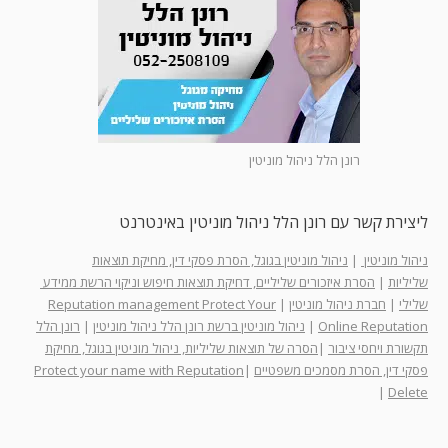
רונן הלל ניהול מוניטין
ליצירת קשר עם רונן הלל ניהול מוניטין באינטרנט
ניהול מוניטין
|
ניהול מוניטין בגוגל, הסרת פסקי דין, מחיקת תוצאות
שליליות
|
הסרת איזכורים שליליים, דחיקת תוצאות חיפוש וניקוי הרשת ממידע
שלילי
|
חברת ניהול מוניטין
|
Reputation management Protect Your
Online Reputation
|
ניהול מוניטין ברשת רונן הלל ניהול מוניטין
|
רונן הלל
תקשורת ויחסי ציבור
|
הסרה של תוצאות שליליות, ניהול מוניטין בגוגל, מחיקת
פסקי דין, הסרת מסמכים משפטיים
|
Protect your name with Reputation
|
Delete