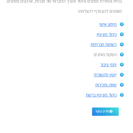
בניית והחדרת מותגים וניהול מערך הדוברות של חברות, ארגונים ומותגים.
מוזמנים להצטרף להצלחה!
מיתוג אישי
ניהול מוניטין
רשתות חברתיות
השקת מותגים
יחסי ציבור
ייעוץ תקשורתי
שיווק ומכירות
ניהול מוניטין ברשת
מידע נוסף