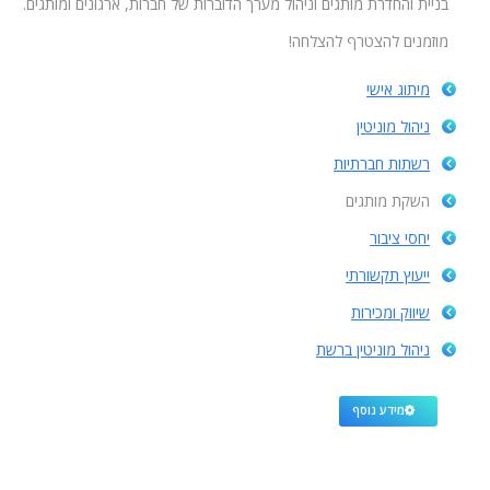
בניית והחדרת מותגים וניהול מערך הדוברות של חברות, ארגונים ומותגים.
מוזמנים להצטרף להצלחה!
מיתוג אישי
ניהול מוניטין
רשתות חברתיות
השקת מותגים
יחסי ציבור
ייעוץ תקשורתי
שיווק ומכירות
ניהול מוניטין ברשת
מידע נוסף