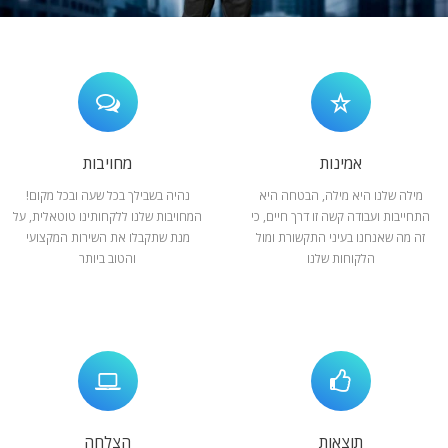
המלצות
ניהול מוניטין
צור קשר
אמינות
מחויבות
מילה שלנו היא מילה, הבטחה היא
נהיה בשבילך בכל שעה ובכל מקום!
התחייבות ועבודה קשה זו דרך חיים, כי
המחויבות שלנו ללקחותינו טוטאלית, על
זה מה שאנחנו בעיני התקשורת ומול
מנת שתקבלו את השירות המקצועי
הלקוחות שלנו
והטוב ביותר
תוצאות
הצלחה