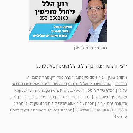
רונן הלל ניהול מוניטין
ליצירת קשר עם רונן הלל ניהול מוניטין באינטרנט
ניהול מוניטין
|
ניהול מוניטין בגוגל, הסרת פסקי דין, מחיקת תוצאות
שליליות
|
הסרת איזכורים שליליים, דחיקת תוצאות חיפוש וניקוי הרשת ממידע
שלילי
|
חברת ניהול מוניטין
|
Reputation management Protect Your
Online Reputation
|
ניהול מוניטין ברשת רונן הלל ניהול מוניטין
|
רונן הלל
תקשורת ויחסי ציבור
|
הסרה של תוצאות שליליות, ניהול מוניטין בגוגל, מחיקת
פסקי דין, הסרת מסמכים משפטיים
|
Protect your name with Reputation
|
Delete