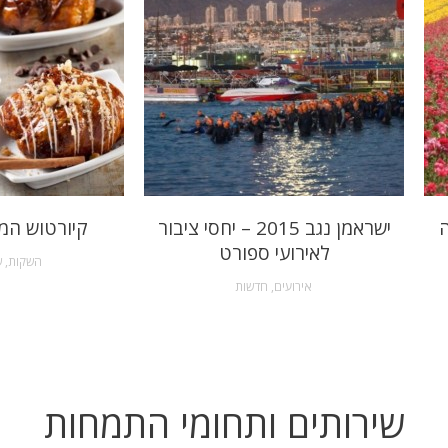
ה
ישראמן נגב 2015 – יחסי ציבור
קיורטוש המ
לאירועי ספורט
השקות
,
ש
אירועים
,
חדשות
שירותים ותחומי התמחות