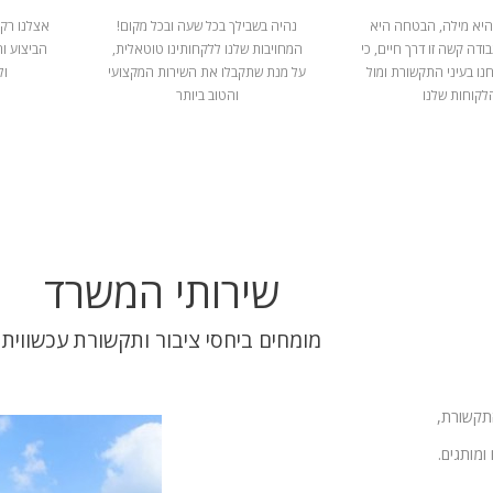
היא מילה, הבטחה היא
נהיה בשבילך בכל שעה ובכל מקום!
אצלנו רק 
ודה קשה זו דרך חיים, כי
המחויבות שלנו ללקחותינו טוטאלית,
הביצוע ו
נו בעיני התקשורת ומול
על מנת שתקבלו את השירות המקצועי
ול
לקוחות שלנו
והטוב ביותר
שירותי המשרד
מומחים ביחסי ציבור ותקשורת עכשווית
התקשורת,
ומותגים.