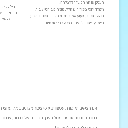
העסק או המותג שלך להצלחה.
מילה שלנו 
משרד יחסי ציבור רונן הלל, מומחים ביחסי ציבור,
התחייבות ועב
ניהול מוניטין, ייעוץ אסטרטגי והחדרת מותגים, מציע
זה מה שאנח
גישה עכשווית לניצחון בזירה התקשורתית.
ה
אנו מציעים תקשורת עכשווית. יחסי ציבור מצוינים בכלל ערוצי 
בניית והחדרת מותגים וניהול מערך הדוברות של חברות, ארגונים 
מוזמנים להצטרף להצלחה!