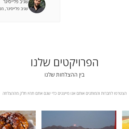
שגיב פלייסיגר
 אתה שותף מלא להצלחות וחבר תומך לתסכולים.
שגיב פלייסיגר, מ
 אילת
הפרויקטים שלנו
בין ההצלחות שלנו
הצטרפו לחברות והמותגים אותם אנו מייצגים כדי שגם אתם תהיו חלק מההצלחה