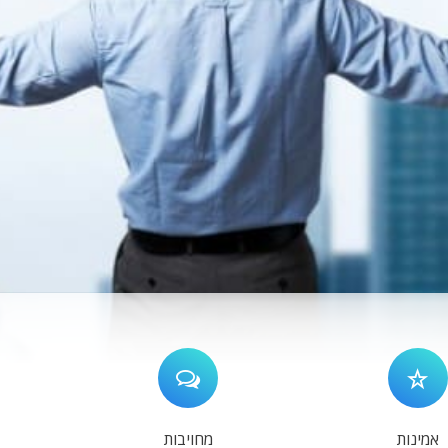
אמינות
מחויבות