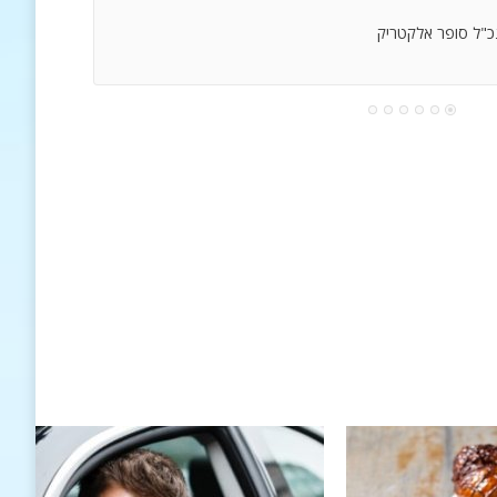
נכ"ל סופר אלקטריק