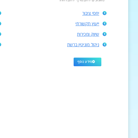
יחסי ציבור
ייעוץ תקשורתי
שיווק ומכירות
ניהול מוניטין ברשת
מידע נוסף