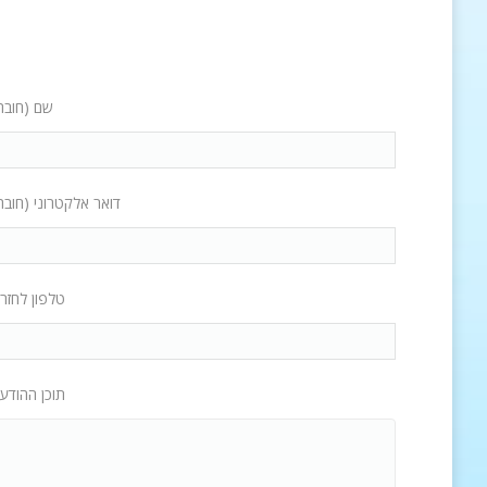
שם (חובה
דואר אלקטרוני (חובה
טלפון לחזר
תוכן ההודע