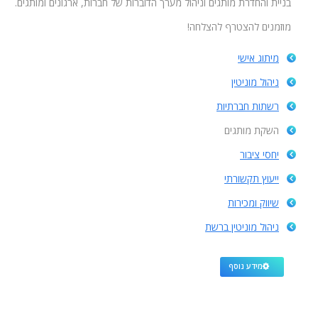
בניית והחדרת מותגים וניהול מערך הדוברות של חברות, ארגונים ומותגים.
מוזמנים להצטרף להצלחה!
מיתוג אישי
ניהול מוניטין
רשתות חברתיות
השקת מותגים
יחסי ציבור
ייעוץ תקשורתי
שיווק ומכירות
ניהול מוניטין ברשת
מידע נוסף