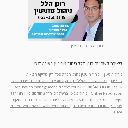
רונן הלל ניהול מוניטין
ליצירת קשר עם רונן הלל ניהול מוניטין באינטרנט
ניהול מוניטין
|
ניהול מוניטין בגוגל, הסרת פסקי דין, מחיקת תוצאות
שליליות
|
הסרת איזכורים שליליים, דחיקת תוצאות חיפוש וניקוי הרשת ממידע
שלילי
|
חברת ניהול מוניטין
|
Reputation management Protect Your
Online Reputation
|
ניהול מוניטין ברשת רונן הלל ניהול מוניטין
|
רונן הלל
תקשורת ויחסי ציבור
|
הסרה של תוצאות שליליות, ניהול מוניטין בגוגל, מחיקת
פסקי דין, הסרת מסמכים משפטיים
|
Protect your name with Reputation
|
Delete