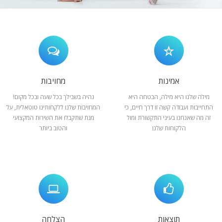
המלצות
ניהול מוניטין
צור קשר
אמינות
מחויבות
מילה שלנו היא מילה, הבטחה היא
נהיה בשבילך בכל שעה ובכל מקום!
התחייבות ועבודה קשה זו דרך חיים, כי
המחויבות שלנו ללקחותינו טוטאלית, על
זה מה שאנחנו בעיני התקשורת ומול
מנת שתקבלו את השירות המקצועי
הלקוחות שלנו
והטוב ביותר
תוצאות
הצלחה