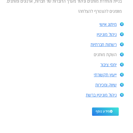
בניית והחדרת מותגים וניהול מערך הדוברות של חברות, ארגונים ומותגים.
מוזמנים להצטרף להצלחה!
מיתוג אישי
ניהול מוניטין
רשתות חברתיות
השקת מותגים
יחסי ציבור
ייעוץ תקשורתי
שיווק ומכירות
ניהול מוניטין ברשת
מידע נוסף