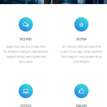
המלצות
ניהול מוניטין
צור קשר
אמינות
מחויבות
מילה שלנו היא מילה, הבטחה היא
נהיה בשבילך בכל שעה ובכל מקום!
התחייבות ועבודה קשה זו דרך חיים, כי
המחויבות שלנו ללקחותינו טוטאלית, על
זה מה שאנחנו בעיני התקשורת ומול
מנת שתקבלו את השירות המקצועי
הלקוחות שלנו
והטוב ביותר
תוצאות
הצלחה