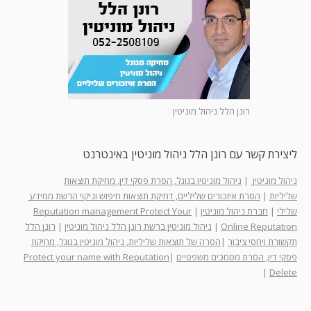
רונן הלל ניהול מוניטין
ליצירת קשר עם רונן הלל ניהול מוניטין באינטרנט
ניהול מוניטין
|
ניהול מוניטין בגוגל, הסרת פסקי דין, מחיקת תוצאות
שליליות
|
הסרת איזכורים שליליים, דחיקת תוצאות חיפוש וניקוי הרשת ממידע
שלילי
|
חברת ניהול מוניטין
|
Reputation management Protect Your
Online Reputation
|
ניהול מוניטין ברשת רונן הלל ניהול מוניטין
|
רונן הלל
תקשורת ויחסי ציבור
|
הסרה של תוצאות שליליות, ניהול מוניטין בגוגל, מחיקת
פסקי דין, הסרת מסמכים משפטיים
|
Protect your name with Reputation
|
Delete