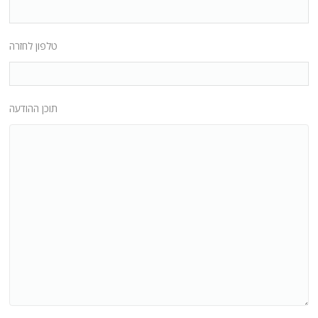
טלפון לחזרה
תוכן ההודעה