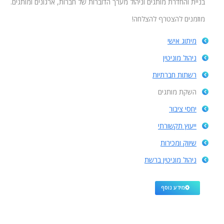
בניית והחדרת מותגים וניהול מערך הדוברות של חברות, ארגונים ומותגים.
מוזמנים להצטרף להצלחה!
מיתוג אישי
ניהול מוניטין
רשתות חברתיות
השקת מותגים
יחסי ציבור
ייעוץ תקשורתי
שיווק ומכירות
ניהול מוניטין ברשת
מידע נוסף