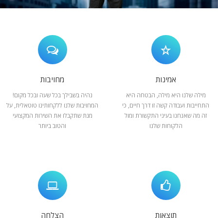
המלצות
ניהול מוניטין
צור קשר
אמינות
מחויבות
מילה שלנו היא מילה, הבטחה היא
נהיה בשבילך בכל שעה ובכל מקום!
התחייבות ועבודה קשה זו דרך חיים, כי
המחויבות שלנו ללקחותינו טוטאלית, על
זה מה שאנחנו בעיני התקשורת ומול
מנת שתקבלו את השירות המקצועי
הלקוחות שלנו
והטוב ביותר
תוצאות
הצלחה