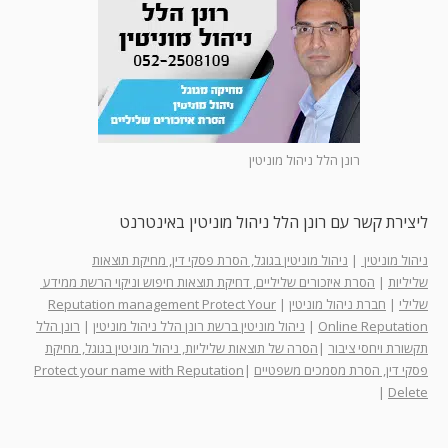
רונן הלל ניהול מוניטין
ליצירת קשר עם רונן הלל ניהול מוניטין באינטרנט
ניהול מוניטין
|
ניהול מוניטין בגוגל, הסרת פסקי דין, מחיקת תוצאות
שליליות
|
הסרת איזכורים שליליים, דחיקת תוצאות חיפוש וניקוי הרשת ממידע
שלילי
|
חברת ניהול מוניטין
|
Reputation management Protect Your
Online Reputation
|
ניהול מוניטין ברשת רונן הלל ניהול מוניטין
|
רונן הלל
תקשורת ויחסי ציבור
|
הסרה של תוצאות שליליות, ניהול מוניטין בגוגל, מחיקת
פסקי דין, הסרת מסמכים משפטיים
|
Protect your name with Reputation
|
Delete