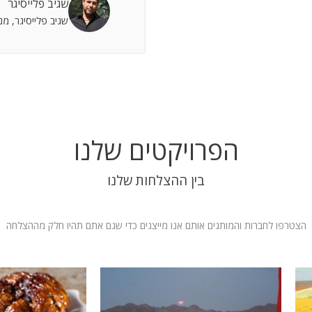
שגיב פלייסיגר
 אתה שותף מלא להצלחות וחבר תומך לתסכולים.
שגיב פלייסיגר, מ
 אילת
הפרויקטים שלנו
בין ההצלחות שלנו
הצטרפו לחברות והמותגים אותם אנו מייצגים כדי שגם אתם תהיו חלק מההצלחה