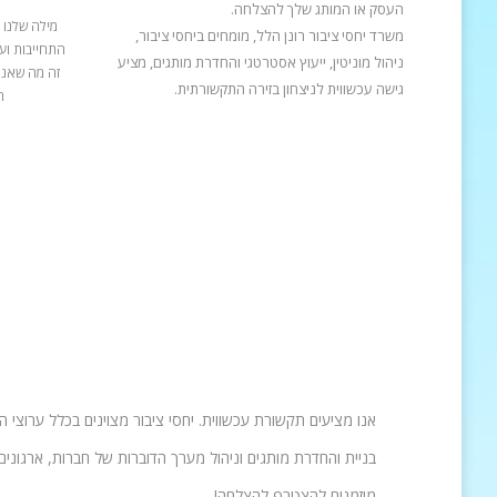
העסק או המותג שלך להצלחה.
מילה שלנו 
משרד יחסי ציבור רונן הלל, מומחים ביחסי ציבור,
התחייבות ועב
ניהול מוניטין, ייעוץ אסטרטגי והחדרת מותגים, מציע
זה מה שאנח
גישה עכשווית לניצחון בזירה התקשורתית.
ה
אנו מציעים תקשורת עכשווית. יחסי ציבור מצוינים בכלל ערוצי 
בניית והחדרת מותגים וניהול מערך הדוברות של חברות, ארגונים 
מוזמנים להצטרף להצלחה!