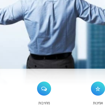
אמינות
מחויבות