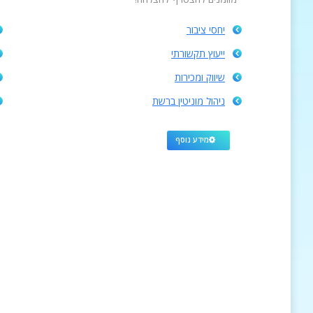
יחסי ציבור
ייעוץ תקשורתי
שיווק ומכירות
ניהול מוניטין ברשת
מידע נוסף