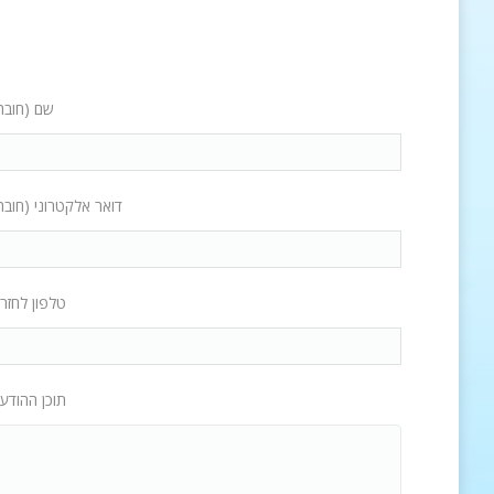
שם (חובה
דואר אלקטרוני (חובה
טלפון לחזר
תוכן ההודע