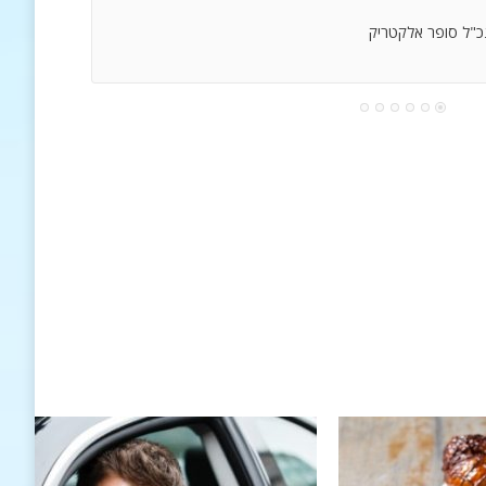
נכ"ל סופר אלקטריק