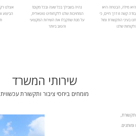
היא מילה, הבטחה היא
נהיה בשבילך בכל שעה ובכל מקום!
אצלנו רק 
ודה קשה זו דרך חיים, כי
המחויבות שלנו ללקחותינו טוטאלית,
הביצוע ו
נו בעיני התקשורת ומול
על מנת שתקבלו את השירות המקצועי
ול
לקוחות שלנו
והטוב ביותר
שירותי המשרד
מומחים ביחסי ציבור ותקשורת עכשווית
התקשורת,
ומותגים.