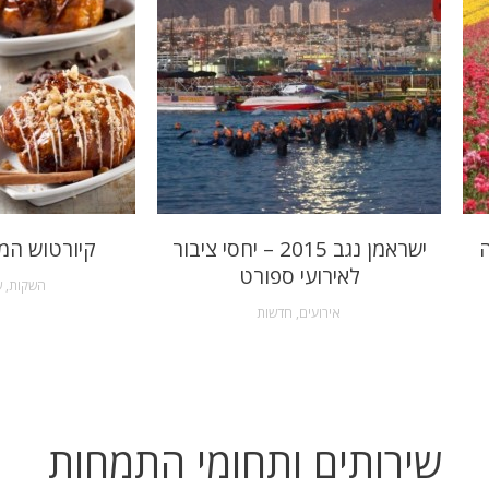
ה
ישראמן נגב 2015 – יחסי ציבור
קיורטוש המ
לאירועי ספורט
השקות
,
ש
אירועים
,
חדשות
שירותים ותחומי התמחות