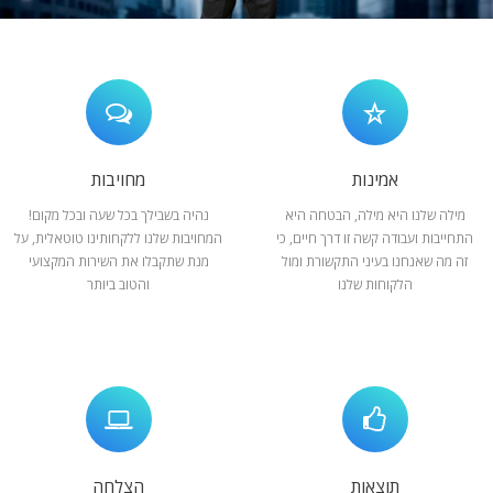
המלצות
ניהול מוניטין
צור קשר
אמינות
מחויבות
מילה שלנו היא מילה, הבטחה היא
נהיה בשבילך בכל שעה ובכל מקום!
התחייבות ועבודה קשה זו דרך חיים, כי
המחויבות שלנו ללקחותינו טוטאלית, על
זה מה שאנחנו בעיני התקשורת ומול
מנת שתקבלו את השירות המקצועי
הלקוחות שלנו
והטוב ביותר
תוצאות
הצלחה