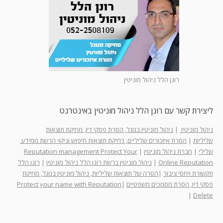
רונן הלל ניהול מוניטין
ליצירת קשר עם רונן הלל ניהול מוניטין באינטרנט
ניהול מוניטין
|
ניהול מוניטין בגוגל, הסרת פסקי דין, מחיקת תוצאות
שליליות
|
הסרת איזכורים שליליים, דחיקת תוצאות חיפוש וניקוי הרשת ממידע
שלילי
|
חברת ניהול מוניטין
|
Reputation management Protect Your
Online Reputation
|
ניהול מוניטין ברשת רונן הלל ניהול מוניטין
|
רונן הלל
תקשורת ויחסי ציבור
|
הסרה של תוצאות שליליות, ניהול מוניטין בגוגל, מחיקת
פסקי דין, הסרת מסמכים משפטיים
|
Protect your name with Reputation
|
Delete