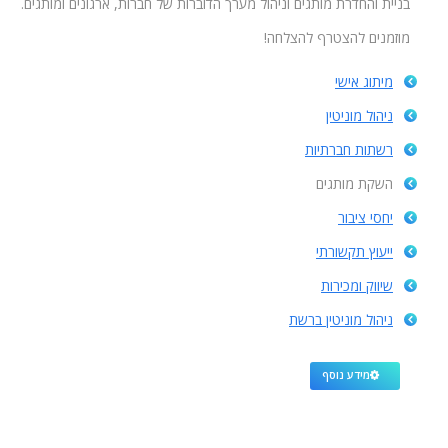
בניית והחדרת מותגים וניהול מערך הדוברות של חברות, ארגונים ומותגים.
מוזמנים להצטרף להצלחה!
מיתוג אישי
ניהול מוניטין
רשתות חברתיות
השקת מותגים
יחסי ציבור
ייעוץ תקשורתי
שיווק ומכירות
ניהול מוניטין ברשת
מידע נוסף