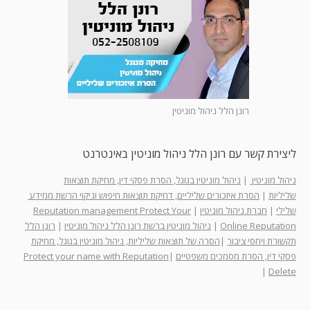
רונן הלל ניהול מוניטין
ליצירת קשר עם רונן הלל ניהול מוניטין באינטרנט
ניהול מוניטין
|
ניהול מוניטין בגוגל, הסרת פסקי דין, מחיקת תוצאות
שליליות
|
הסרת איזכורים שליליים, דחיקת תוצאות חיפוש וניקוי הרשת ממידע
שלילי
|
חברת ניהול מוניטין
|
Reputation management Protect Your
Online Reputation
|
ניהול מוניטין ברשת רונן הלל ניהול מוניטין
|
רונן הלל
תקשורת ויחסי ציבור
|
הסרה של תוצאות שליליות, ניהול מוניטין בגוגל, מחיקת
פסקי דין, הסרת מסמכים משפטיים
|
Protect your name with Reputation
|
Delete