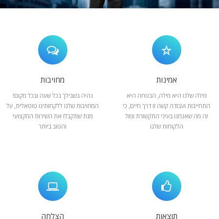
המלצות
ניהול מוניטין
צור קשר
אמינות
מחויבות
מילה שלנו היא מילה, הבטחה היא
נהיה בשבילך בכל שעה ובכל מקום!
התחייבות ועבודה קשה זו דרך חיים, כי
המחויבות שלנו ללקחותינו טוטאלית, על
זה מה שאנחנו בעיני התקשורת ומול
מנת שתקבלו את השירות המקצועי
הלקוחות שלנו
והטוב ביותר
תוצאות
הצלחה