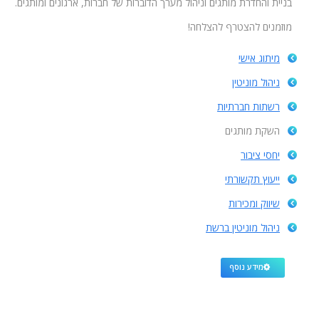
בניית והחדרת מותגים וניהול מערך הדוברות של חברות, ארגונים ומותגים.
מוזמנים להצטרף להצלחה!
מיתוג אישי
ניהול מוניטין
רשתות חברתיות
השקת מותגים
יחסי ציבור
ייעוץ תקשורתי
שיווק ומכירות
ניהול מוניטין ברשת
מידע נוסף