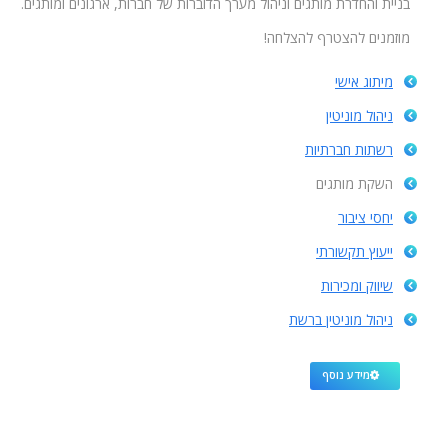
בניית והחדרת מותגים וניהול מערך הדוברות של חברות, ארגונים ומותגים.
מוזמנים להצטרף להצלחה!
מיתוג אישי
ניהול מוניטין
רשתות חברתיות
השקת מותגים
יחסי ציבור
ייעוץ תקשורתי
שיווק ומכירות
ניהול מוניטין ברשת
מידע נוסף