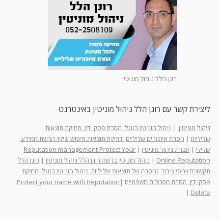
רונן הלל ניהול מוניטין
ליצירת קשר עם רונן הלל ניהול מוניטין באינטרנט
ניהול מוניטין
|
ניהול מוניטין בגוגל, הסרת פסקי דין, מחיקת תוצאות
שליליות
|
הסרת איזכורים שליליים, דחיקת תוצאות חיפוש וניקוי הרשת ממידע
שלילי
|
חברת ניהול מוניטין
|
Reputation management Protect Your
Online Reputation
|
ניהול מוניטין ברשת רונן הלל ניהול מוניטין
|
רונן הלל
תקשורת ויחסי ציבור
|
הסרה של תוצאות שליליות, ניהול מוניטין בגוגל, מחיקת
פסקי דין, הסרת מסמכים משפטיים
|
Protect your name with Reputation
|
Delete