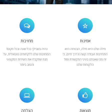
המלצות
ניהול מוניטין
צור קשר
אמינות
מחויבות
מילה שלנו היא מילה, הבטחה היא
נהיה בשבילך בכל שעה ובכל מקום!
התחייבות ועבודה קשה זו דרך חיים, כי
המחויבות שלנו ללקחותינו טוטאלית, על
זה מה שאנחנו בעיני התקשורת ומול
מנת שתקבלו את השירות המקצועי
הלקוחות שלנו
והטוב ביותר
תוצאות
הצלחה