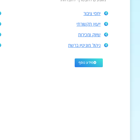
יחסי ציבור
ייעוץ תקשורתי
שיווק ומכירות
ניהול מוניטין ברשת
מידע נוסף