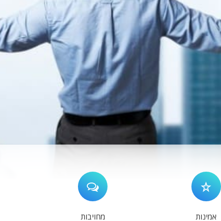
אמינות
מחויבות