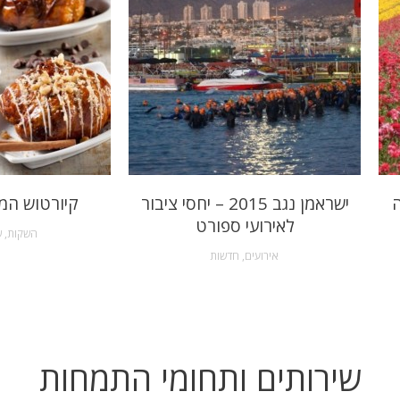
ה
ישראמן נגב 2015 – יחסי ציבור
קיורטוש המ
לאירועי ספורט
השקות
,
ש
אירועים
,
חדשות
שירותים ותחומי התמחות