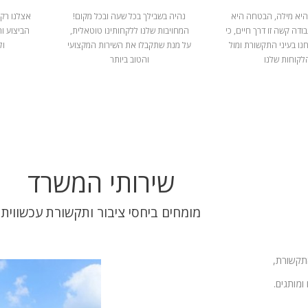
היא מילה, הבטחה היא
נהיה בשבילך בכל שעה ובכל מקום!
אצלנו רק 
ודה קשה זו דרך חיים, כי
המחויבות שלנו ללקחותינו טוטאלית,
הביצוע ו
נו בעיני התקשורת ומול
על מנת שתקבלו את השירות המקצועי
ול
לקוחות שלנו
והטוב ביותר
שירותי המשרד
מומחים ביחסי ציבור ותקשורת עכשווית
התקשורת,
ומותגים.