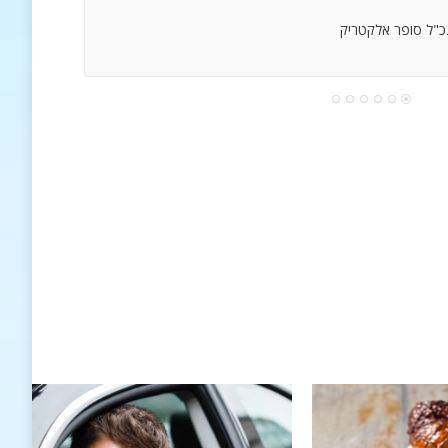
נכ"ל סופר אלקטריק