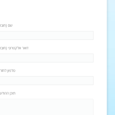
שם (חובה
דואר אלקטרוני (חובה
טלפון לחזר
תוכן ההודע