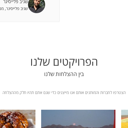
שגיב פלייסיגר
 אתה שותף מלא להצלחות וחבר תומך לתסכולים.
שגיב פלייסיגר, מ
 אילת
הפרויקטים שלנו
בין ההצלחות שלנו
הצטרפו לחברות והמותגים אותם אנו מייצגים כדי שגם אתם תהיו חלק מההצלחה