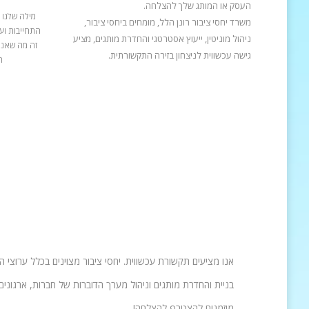
העסק או המותג שלך להצלחה.
מילה שלנו 
משרד יחסי ציבור רונן הלל, מומחים ביחסי ציבור,
התחייבות ועב
ניהול מוניטין, ייעוץ אסטרטגי והחדרת מותגים, מציע
זה מה שאנח
גישה עכשווית לניצחון בזירה התקשורתית.
ה
אנו מציעים תקשורת עכשווית. יחסי ציבור מצוינים בכלל ערוצי 
בניית והחדרת מותגים וניהול מערך הדוברות של חברות, ארגונים 
מוזמנים להצטרף להצלחה!