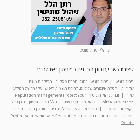
רונן הלל ניהול מוניטין
ליצירת קשר עם רונן הלל ניהול מוניטין באינטרנט
ניהול מוניטין
|
ניהול מוניטין בגוגל, הסרת פסקי דין, מחיקת תוצאות
שליליות
|
הסרת איזכורים שליליים, דחיקת תוצאות חיפוש וניקוי הרשת ממידע
שלילי
|
חברת ניהול מוניטין
|
Reputation management Protect Your
Online Reputation
|
ניהול מוניטין ברשת רונן הלל ניהול מוניטין
|
רונן הלל
תקשורת ויחסי ציבור
|
הסרה של תוצאות שליליות, ניהול מוניטין בגוגל, מחיקת
פסקי דין, הסרת מסמכים משפטיים
|
Protect your name with Reputation
|
Delete