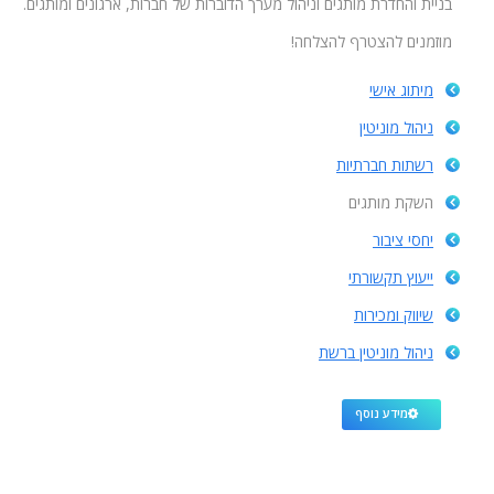
בניית והחדרת מותגים וניהול מערך הדוברות של חברות, ארגונים ומותגים.
מוזמנים להצטרף להצלחה!
מיתוג אישי
ניהול מוניטין
רשתות חברתיות
השקת מותגים
יחסי ציבור
ייעוץ תקשורתי
שיווק ומכירות
ניהול מוניטין ברשת
מידע נוסף