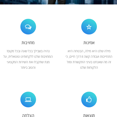
המלצות
ניהול מוניטין
צור קשר
אמינות
מחויבות
מילה שלנו היא מילה, הבטחה היא
נהיה בשבילך בכל שעה ובכל מקום!
התחייבות ועבודה קשה זו דרך חיים, כי
המחויבות שלנו ללקחותינו טוטאלית, על
זה מה שאנחנו בעיני התקשורת ומול
מנת שתקבלו את השירות המקצועי
הלקוחות שלנו
והטוב ביותר
תוצאות
הצלחה