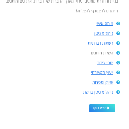
בניית והחדרת מותגים וניהול מערך הדוברות של חברות, ארגונים ומותגים.
מוזמנים להצטרף להצלחה!
מיתוג אישי
ניהול מוניטין
רשתות חברתיות
השקת מותגים
יחסי ציבור
ייעוץ תקשורתי
שיווק ומכירות
ניהול מוניטין ברשת
מידע נוסף