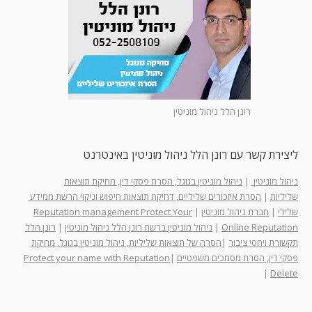
רונן הלל ניהול מוניטין
ליצירת קשר עם רונן הלל ניהול מוניטין באינטרנט
ניהול מוניטין
|
ניהול מוניטין בגוגל, הסרת פסקי דין, מחיקת תוצאות
שליליות
|
הסרת איזכורים שליליים, דחיקת תוצאות חיפוש וניקוי הרשת ממידע
שלילי
|
חברת ניהול מוניטין
|
Reputation management Protect Your
Online Reputation
|
ניהול מוניטין ברשת רונן הלל ניהול מוניטין
|
רונן הלל
תקשורת ויחסי ציבור
|
הסרה של תוצאות שליליות, ניהול מוניטין בגוגל, מחיקת
פסקי דין, הסרת מסמכים משפטיים
|
Protect your name with Reputation
|
Delete