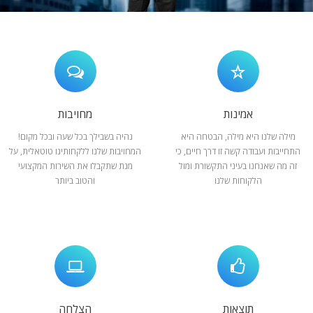
המלצות
ניהול מוניטין
צור קשר
אמינות
מחויבות
מילה שלנו היא מילה, הבטחה היא
נהיה בשבילך בכל שעה ובכל מקום!
התחייבות ועבודה קשה זו דרך חיים, כי
המחויבות שלנו ללקחותינו טוטאלית, על
זה מה שאנחנו בעיני התקשורת ומול
מנת שתקבלו את השירות המקצועי
הלקוחות שלנו
והטוב ביותר
תוצאות
הצלחה