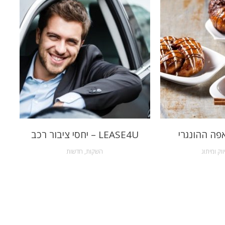
פה ההונגרי
LEASE4U – יחסי ציבור רכב
ווק ומיתוג
השקות
,
חדשות