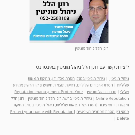
רונן הלל ניהול מוניטין
ליצירת קשר עם רונן הלל ניהול מוניטין באינטרנט
ניהול מוניטין
|
ניהול מוניטין בגוגל, הסרת פסקי דין, מחיקת תוצאות
שליליות
|
הסרת איזכורים שליליים, דחיקת תוצאות חיפוש וניקוי הרשת ממידע
שלילי
|
חברת ניהול מוניטין
|
Reputation management Protect Your
Online Reputation
|
ניהול מוניטין ברשת רונן הלל ניהול מוניטין
|
רונן הלל
תקשורת ויחסי ציבור
|
הסרה של תוצאות שליליות, ניהול מוניטין בגוגל, מחיקת
פסקי דין, הסרת מסמכים משפטיים
|
Protect your name with Reputation
|
Delete