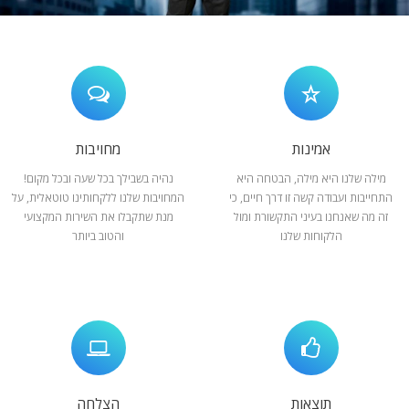
המלצות
ניהול מוניטין
צור קשר
אמינות
מחויבות
מילה שלנו היא מילה, הבטחה היא
נהיה בשבילך בכל שעה ובכל מקום!
התחייבות ועבודה קשה זו דרך חיים, כי
המחויבות שלנו ללקחותינו טוטאלית, על
זה מה שאנחנו בעיני התקשורת ומול
מנת שתקבלו את השירות המקצועי
הלקוחות שלנו
והטוב ביותר
תוצאות
הצלחה