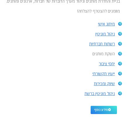
בניית והחדרת מותגים וניהול מערך הדוברות של חברות, ארגונים ומותגים.
מוזמנים להצטרף להצלחה!
מיתוג אישי
ניהול מוניטין
רשתות חברתיות
השקת מותגים
יחסי ציבור
ייעוץ תקשורתי
שיווק ומכירות
ניהול מוניטין ברשת
מידע נוסף