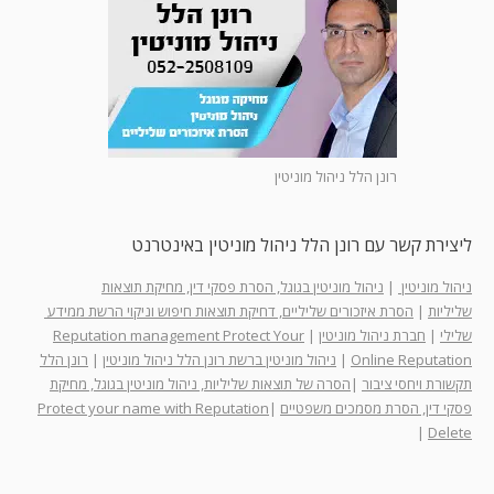
רונן הלל ניהול מוניטין
ליצירת קשר עם רונן הלל ניהול מוניטין באינטרנט
ניהול מוניטין
|
ניהול מוניטין בגוגל, הסרת פסקי דין, מחיקת תוצאות
שליליות
|
הסרת איזכורים שליליים, דחיקת תוצאות חיפוש וניקוי הרשת ממידע
שלילי
|
חברת ניהול מוניטין
|
Reputation management Protect Your
Online Reputation
|
ניהול מוניטין ברשת רונן הלל ניהול מוניטין
|
רונן הלל
תקשורת ויחסי ציבור
|
הסרה של תוצאות שליליות, ניהול מוניטין בגוגל, מחיקת
פסקי דין, הסרת מסמכים משפטיים
|
Protect your name with Reputation
|
Delete