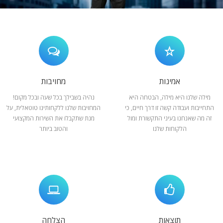
המלצות
ניהול מוניטין
צור קשר
אמינות
מחויבות
מילה שלנו היא מילה, הבטחה היא
נהיה בשבילך בכל שעה ובכל מקום!
התחייבות ועבודה קשה זו דרך חיים, כי
המחויבות שלנו ללקחותינו טוטאלית, על
זה מה שאנחנו בעיני התקשורת ומול
מנת שתקבלו את השירות המקצועי
הלקוחות שלנו
והטוב ביותר
תוצאות
הצלחה