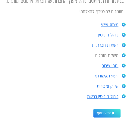
בניית והחדרת מותגים וניהול מערך הדוברות של חברות, ארגונים ומותגים.
מוזמנים להצטרף להצלחה!
מיתוג אישי
ניהול מוניטין
רשתות חברתיות
השקת מותגים
יחסי ציבור
ייעוץ תקשורתי
שיווק ומכירות
ניהול מוניטין ברשת
מידע נוסף