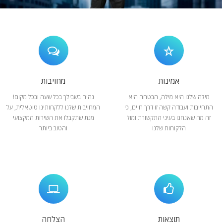
המלצות
ניהול מוניטין
צור קשר
אמינות
מחויבות
מילה שלנו היא מילה, הבטחה היא
נהיה בשבילך בכל שעה ובכל מקום!
התחייבות ועבודה קשה זו דרך חיים, כי
המחויבות שלנו ללקחותינו טוטאלית, על
זה מה שאנחנו בעיני התקשורת ומול
מנת שתקבלו את השירות המקצועי
הלקוחות שלנו
והטוב ביותר
תוצאות
הצלחה