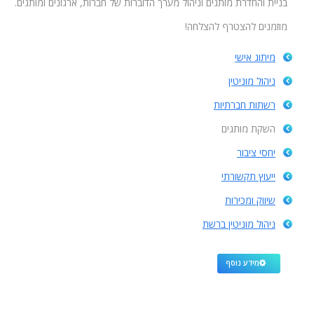
בניית והחדרת מותגים וניהול מערך הדוברות של חברות, ארגונים ומותגים.
מוזמנים להצטרף להצלחה!
מיתוג אישי
ניהול מוניטין
רשתות חברתיות
השקת מותגים
יחסי ציבור
ייעוץ תקשורתי
שיווק ומכירות
ניהול מוניטין ברשת
מידע נוסף