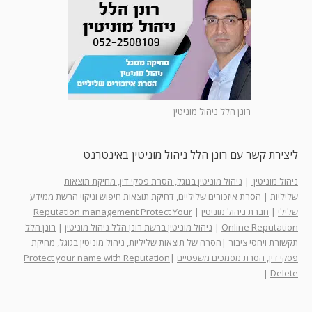
רונן הלל ניהול מוניטין
ליצירת קשר עם רונן הלל ניהול מוניטין באינטרנט
ניהול מוניטין
|
ניהול מוניטין בגוגל, הסרת פסקי דין, מחיקת תוצאות
שליליות
|
הסרת איזכורים שליליים, דחיקת תוצאות חיפוש וניקוי הרשת ממידע
שלילי
|
חברת ניהול מוניטין
|
Reputation management Protect Your
Online Reputation
|
ניהול מוניטין ברשת רונן הלל ניהול מוניטין
|
רונן הלל
תקשורת ויחסי ציבור
|
הסרה של תוצאות שליליות, ניהול מוניטין בגוגל, מחיקת
פסקי דין, הסרת מסמכים משפטיים
|
Protect your name with Reputation
|
Delete