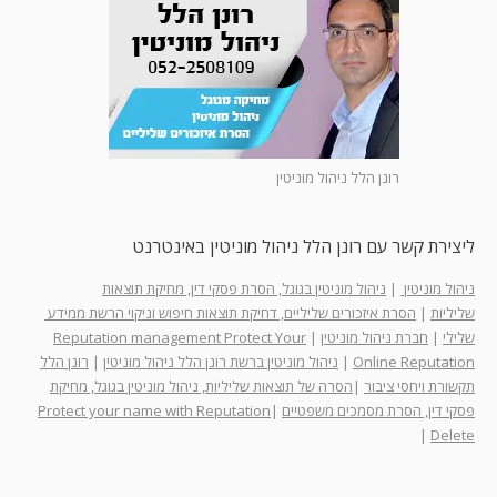
רונן הלל ניהול מוניטין
ליצירת קשר עם רונן הלל ניהול מוניטין באינטרנט
ניהול מוניטין
|
ניהול מוניטין בגוגל, הסרת פסקי דין, מחיקת תוצאות
שליליות
|
הסרת איזכורים שליליים, דחיקת תוצאות חיפוש וניקוי הרשת ממידע
שלילי
|
חברת ניהול מוניטין
|
Reputation management Protect Your
Online Reputation
|
ניהול מוניטין ברשת רונן הלל ניהול מוניטין
|
רונן הלל
תקשורת ויחסי ציבור
|
הסרה של תוצאות שליליות, ניהול מוניטין בגוגל, מחיקת
פסקי דין, הסרת מסמכים משפטיים
|
Protect your name with Reputation
|
Delete