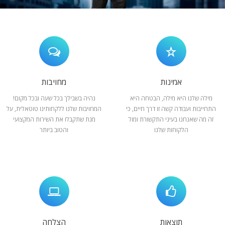
המלצות
ניהול מוניטין
צור קשר
אמינות
מחויבות
מילה שלנו היא מילה, הבטחה היא
נהיה בשבילך בכל שעה ובכל מקום!
התחייבות ועבודה קשה זו דרך חיים, כי
המחויבות שלנו ללקחותינו טוטאלית, על
זה מה שאנחנו בעיני התקשורת ומול
מנת שתקבלו את השירות המקצועי
הלקוחות שלנו
והטוב ביותר
תוצאות
הצלחה