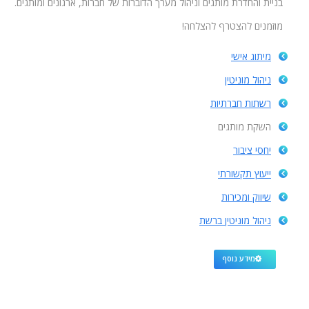
בניית והחדרת מותגים וניהול מערך הדוברות של חברות, ארגונים ומותגים.
מוזמנים להצטרף להצלחה!
מיתוג אישי
ניהול מוניטין
רשתות חברתיות
השקת מותגים
יחסי ציבור
ייעוץ תקשורתי
שיווק ומכירות
ניהול מוניטין ברשת
מידע נוסף