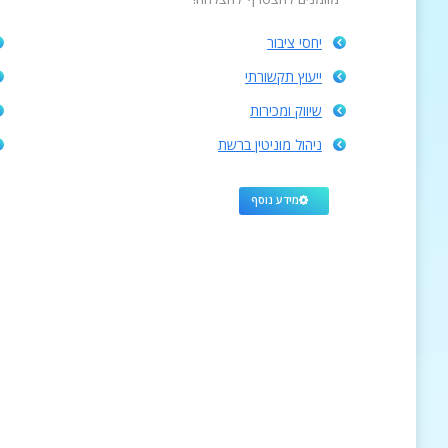
יחסי ציבור
ייעוץ תקשורתי
שיווק ומכירות
ניהול מוניטין ברשת
מידע נוסף