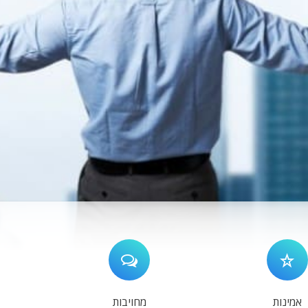
אמינות
מחויבות