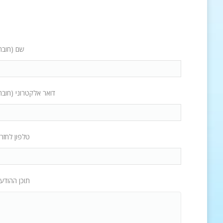
שם (חובה
דואר אלקטרוני (חובה
טלפון לחזר
תוכן ההודע