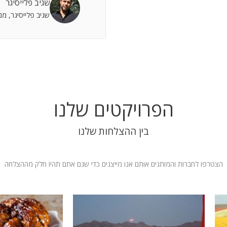
שגיב פלייסיגר
 אתה שותף מלא להצלחות וחבר תומך לתסכולים.
שגיב פלייסיגר, מ
 אילת
הפרויקטים שלנו
בין ההצלחות שלנו
הצטרפו לחברות והמותגים אותם אנו מייצגים כדי שגם אתם תהיו חלק מההצלחה