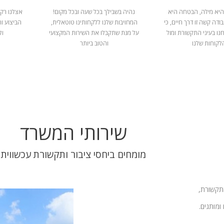
היא מילה, הבטחה היא
נהיה בשבילך בכל שעה ובכל מקום!
אצלנו רק 
ודה קשה זו דרך חיים, כי
המחויבות שלנו ללקחותינו טוטאלית,
הביצוע ו
נו בעיני התקשורת ומול
על מנת שתקבלו את השירות המקצועי
ול
לקוחות שלנו
והטוב ביותר
שירותי המשרד
מומחים ביחסי ציבור ותקשורת עכשווית
התקשורת,
ומותגים.