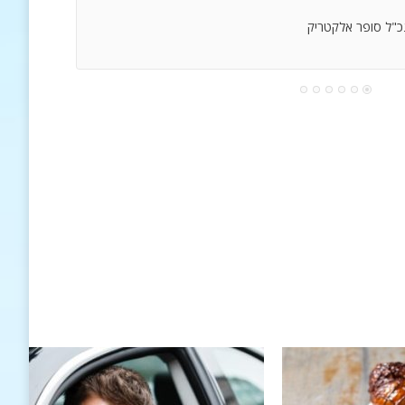
נכ"ל סופר אלקטריק