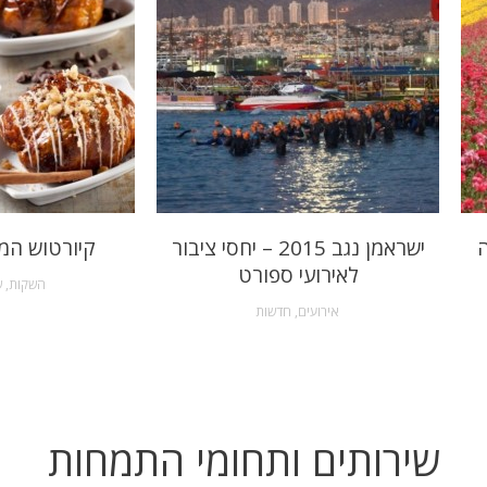
ה
ישראמן נגב 2015 – יחסי ציבור
קיורטוש המ
לאירועי ספורט
השקות
,
ש
אירועים
,
חדשות
שירותים ותחומי התמחות