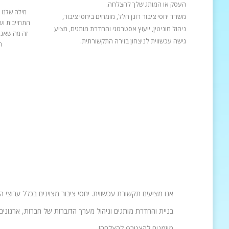
העסק או המותג שלך להצלחה.
מילה שלנו 
משרד יחסי ציבור רונן הלל, מומחים ביחסי ציבור,
התחייבות ועב
ניהול מוניטין, ייעוץ אסטרטגי והחדרת מותגים, מציע
זה מה שאנח
גישה עכשווית לניצחון בזירה התקשורתית.
ה
אנו מציעים תקשורת עכשווית. יחסי ציבור מצוינים בכלל ערוצי 
בניית והחדרת מותגים וניהול מערך הדוברות של חברות, ארגונים 
מוזמנים להצטרף להצלחה!