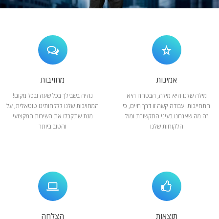
המלצות
ניהול מוניטין
צור קשר
אמינות
מחויבות
מילה שלנו היא מילה, הבטחה היא
נהיה בשבילך בכל שעה ובכל מקום!
התחייבות ועבודה קשה זו דרך חיים, כי
המחויבות שלנו ללקחותינו טוטאלית, על
זה מה שאנחנו בעיני התקשורת ומול
מנת שתקבלו את השירות המקצועי
הלקוחות שלנו
והטוב ביותר
תוצאות
הצלחה