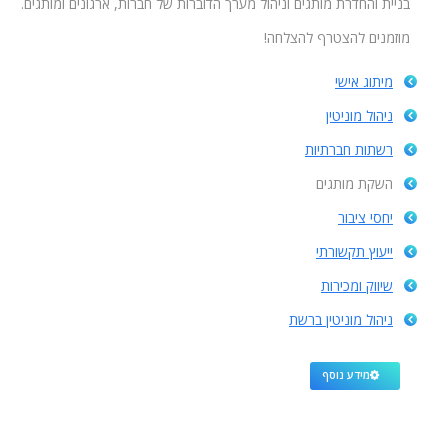
בניית והחדרת מותגים וניהול מערך הדוברות של חברות, ארגונים ומותגים.
מוזמנים להצטרף להצלחה!
מיתוג אישי
ניהול מוניטין
רשתות חברתיות
השקת מותגים
יחסי ציבור
ייעוץ תקשורתי
שיווק ומכירות
ניהול מוניטין ברשת
מידע נוסף