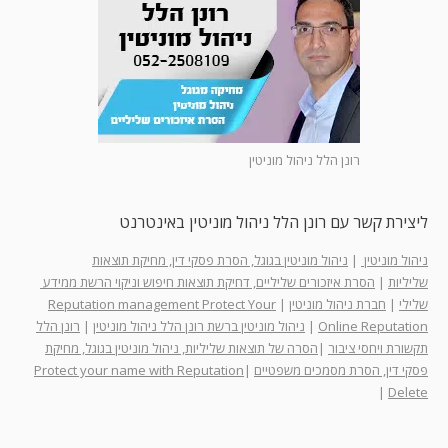
רונן הלל ניהול מוניטין
ליצירת קשר עם רונן הלל ניהול מוניטין באינטרנט
ניהול מוניטין
|
ניהול מוניטין בגוגל, הסרת פסקי דין, מחיקת תוצאות
שליליות
|
הסרת איזכורים שליליים, דחיקת תוצאות חיפוש וניקוי הרשת ממידע
שלילי
|
חברת ניהול מוניטין
|
Reputation management Protect Your
Online Reputation
|
ניהול מוניטין ברשת רונן הלל ניהול מוניטין
|
רונן הלל
תקשורת ויחסי ציבור
|
הסרה של תוצאות שליליות, ניהול מוניטין בגוגל, מחיקת
פסקי דין, הסרת מסמכים משפטיים
|
Protect your name with Reputation
|
Delete