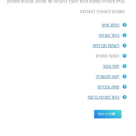
בניית והחדרת מותגים וניהול מערך הדוברות של חברות, ארגונים ומותגים.
מוזמנים להצטרף להצלחה!
מיתוג אישי
ניהול מוניטין
רשתות חברתיות
השקת מותגים
יחסי ציבור
ייעוץ תקשורתי
שיווק ומכירות
ניהול מוניטין ברשת
מידע נוסף