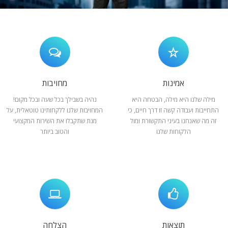
המלצות
ניהול מוניטין
צור קשר
אמינות
מחויבות
מילה שלנו היא מילה, הבטחה היא
נהיה בשבילך בכל שעה ובכל מקום!
התחייבות ועבודה קשה זו דרך חיים, כי
המחויבות שלנו ללקחותינו טוטאלית, על
זה מה שאנחנו בעיני התקשורת ומול
מנת שתקבלו את השירות המקצועי
הלקוחות שלנו
והטוב ביותר
תוצאות
הצלחה