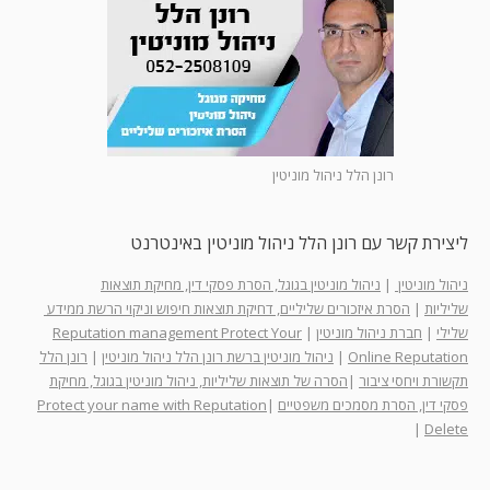
רונן הלל ניהול מוניטין
ליצירת קשר עם רונן הלל ניהול מוניטין באינטרנט
ניהול מוניטין
|
ניהול מוניטין בגוגל, הסרת פסקי דין, מחיקת תוצאות
שליליות
|
הסרת איזכורים שליליים, דחיקת תוצאות חיפוש וניקוי הרשת ממידע
שלילי
|
חברת ניהול מוניטין
|
Reputation management Protect Your
Online Reputation
|
ניהול מוניטין ברשת רונן הלל ניהול מוניטין
|
רונן הלל
תקשורת ויחסי ציבור
|
הסרה של תוצאות שליליות, ניהול מוניטין בגוגל, מחיקת
פסקי דין, הסרת מסמכים משפטיים
|
Protect your name with Reputation
|
Delete