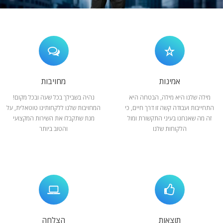
המלצות
ניהול מוניטין
צור קשר
אמינות
מחויבות
מילה שלנו היא מילה, הבטחה היא
נהיה בשבילך בכל שעה ובכל מקום!
התחייבות ועבודה קשה זו דרך חיים, כי
המחויבות שלנו ללקחותינו טוטאלית, על
זה מה שאנחנו בעיני התקשורת ומול
מנת שתקבלו את השירות המקצועי
הלקוחות שלנו
והטוב ביותר
תוצאות
הצלחה