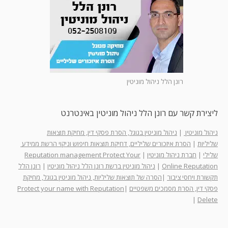
רונן הלל ניהול מוניטין
ליצירת קשר עם רונן הלל ניהול מוניטין באינטרנט
ניהול מוניטין
|
ניהול מוניטין בגוגל, הסרת פסקי דין, מחיקת תוצאות
שליליות
|
הסרת איזכורים שליליים, דחיקת תוצאות חיפוש וניקוי הרשת ממידע
שלילי
|
חברת ניהול מוניטין
|
Reputation management Protect Your
Online Reputation
|
ניהול מוניטין ברשת רונן הלל ניהול מוניטין
|
רונן הלל
תקשורת ויחסי ציבור
|
הסרה של תוצאות שליליות, ניהול מוניטין בגוגל, מחיקת
פסקי דין, הסרת מסמכים משפטיים
|
Protect your name with Reputation
|
Delete