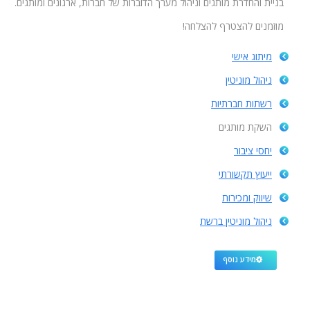
בניית והחדרת מותגים וניהול מערך הדוברות של חברות, ארגונים ומותגים.
מוזמנים להצטרף להצלחה!
מיתוג אישי
ניהול מוניטין
רשתות חברתיות
השקת מותגים
יחסי ציבור
ייעוץ תקשורתי
שיווק ומכירות
ניהול מוניטין ברשת
מידע נוסף