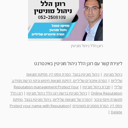
רונן הלל ניהול מוניטין
ליצירת קשר עם רונן הלל ניהול מוניטין באינטרנט
ניהול מוניטין
|
ניהול מוניטין בגוגל, הסרת פסקי דין, מחיקת תוצאות
שליליות
|
הסרת איזכורים שליליים, דחיקת תוצאות חיפוש וניקוי הרשת ממידע
שלילי
|
חברת ניהול מוניטין
|
Reputation management Protect Your
Online Reputation
|
ניהול מוניטין ברשת רונן הלל ניהול מוניטין
|
רונן הלל
תקשורת ויחסי ציבור
|
הסרה של תוצאות שליליות, ניהול מוניטין בגוגל, מחיקת
פסקי דין, הסרת מסמכים משפטיים
|
Protect your name with Reputation
|
Delete