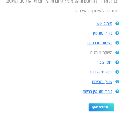
בניית והחדרת מותגים וניהול מערך הדוברות של חברות, ארגונים ומותגים.
מוזמנים להצטרף להצלחה!
מיתוג אישי
ניהול מוניטין
רשתות חברתיות
השקת מותגים
יחסי ציבור
ייעוץ תקשורתי
שיווק ומכירות
ניהול מוניטין ברשת
מידע נוסף