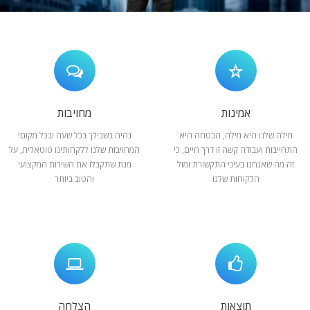
המלצות
ניהול מוניטין
צור קשר
אמינות
מחויבות
מילה שלנו היא מילה, הבטחה היא
נהיה בשבילך בכל שעה ובכל מקום!
התחייבות ועבודה קשה זו דרך חיים, כי
המחויבות שלנו ללקחותינו טוטאלית, על
זה מה שאנחנו בעיני התקשורת ומול
מנת שתקבלו את השירות המקצועי
הלקוחות שלנו
והטוב ביותר
תוצאות
הצלחה