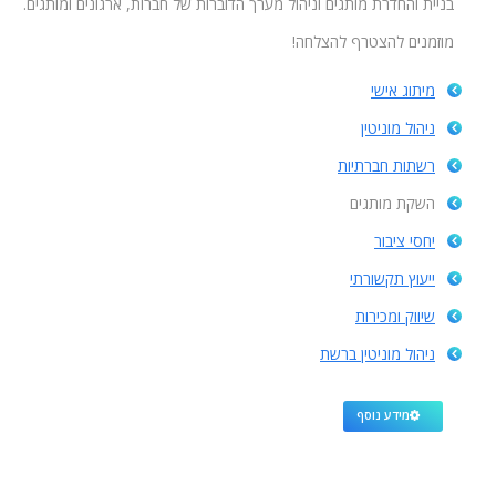
בניית והחדרת מותגים וניהול מערך הדוברות של חברות, ארגונים ומותגים.
מוזמנים להצטרף להצלחה!
מיתוג אישי
ניהול מוניטין
רשתות חברתיות
השקת מותגים
יחסי ציבור
ייעוץ תקשורתי
שיווק ומכירות
ניהול מוניטין ברשת
מידע נוסף