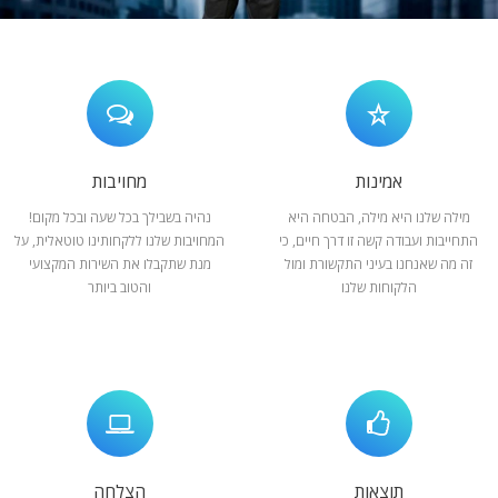
המלצות
ניהול מוניטין
צור קשר
אמינות
מחויבות
מילה שלנו היא מילה, הבטחה היא
נהיה בשבילך בכל שעה ובכל מקום!
התחייבות ועבודה קשה זו דרך חיים, כי
המחויבות שלנו ללקחותינו טוטאלית, על
זה מה שאנחנו בעיני התקשורת ומול
מנת שתקבלו את השירות המקצועי
הלקוחות שלנו
והטוב ביותר
תוצאות
הצלחה