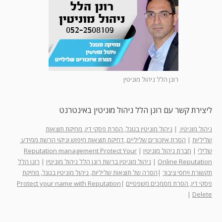
רונן הלל ניהול מוניטין
ליצירת קשר עם רונן הלל ניהול מוניטין באינטרנט
ניהול מוניטין
|
ניהול מוניטין בגוגל, הסרת פסקי דין, מחיקת תוצאות
שליליות
|
הסרת איזכורים שליליים, דחיקת תוצאות חיפוש וניקוי הרשת ממידע
שלילי
|
חברת ניהול מוניטין
|
Reputation management Protect Your
Online Reputation
|
ניהול מוניטין ברשת רונן הלל ניהול מוניטין
|
רונן הלל
תקשורת ויחסי ציבור
|
הסרה של תוצאות שליליות, ניהול מוניטין בגוגל, מחיקת
פסקי דין, הסרת מסמכים משפטיים
|
Protect your name with Reputation
|
Delete