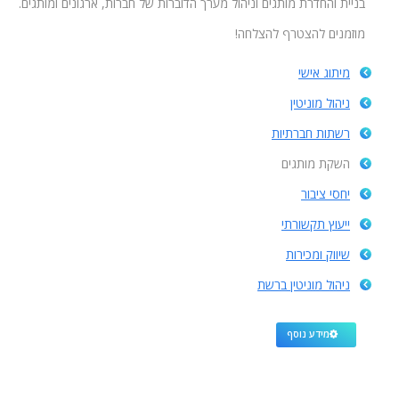
בניית והחדרת מותגים וניהול מערך הדוברות של חברות, ארגונים ומותגים.
מוזמנים להצטרף להצלחה!
מיתוג אישי
ניהול מוניטין
רשתות חברתיות
השקת מותגים
יחסי ציבור
ייעוץ תקשורתי
שיווק ומכירות
ניהול מוניטין ברשת
מידע נוסף