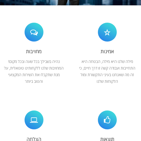
המלצות
ניהול מוניטין
צור קשר
אמינות
מחויבות
מילה שלנו היא מילה, הבטחה היא
נהיה בשבילך בכל שעה ובכל מקום!
התחייבות ועבודה קשה זו דרך חיים, כי
המחויבות שלנו ללקחותינו טוטאלית, על
זה מה שאנחנו בעיני התקשורת ומול
מנת שתקבלו את השירות המקצועי
הלקוחות שלנו
והטוב ביותר
תוצאות
הצלחה