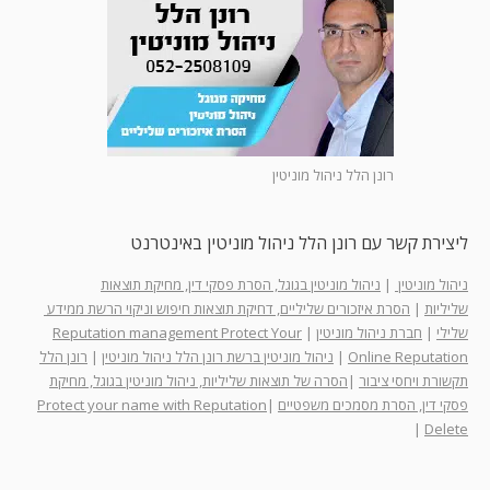
רונן הלל ניהול מוניטין
ליצירת קשר עם רונן הלל ניהול מוניטין באינטרנט
ניהול מוניטין
|
ניהול מוניטין בגוגל, הסרת פסקי דין, מחיקת תוצאות
שליליות
|
הסרת איזכורים שליליים, דחיקת תוצאות חיפוש וניקוי הרשת ממידע
שלילי
|
חברת ניהול מוניטין
|
Reputation management Protect Your
Online Reputation
|
ניהול מוניטין ברשת רונן הלל ניהול מוניטין
|
רונן הלל
תקשורת ויחסי ציבור
|
הסרה של תוצאות שליליות, ניהול מוניטין בגוגל, מחיקת
פסקי דין, הסרת מסמכים משפטיים
|
Protect your name with Reputation
|
Delete