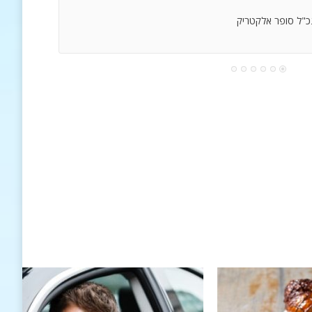
נכ"ל סופר אלקטריק