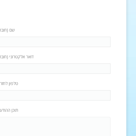
שם (חובה
דואר אלקטרוני (חובה
טלפון לחזר
תוכן ההודע