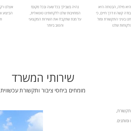
היא מילה, הבטחה היא
נהיה בשבילך בכל שעה ובכל מקום!
אצלנו רק 
ודה קשה זו דרך חיים, כי
המחויבות שלנו ללקחותינו טוטאלית,
הביצוע ו
נו בעיני התקשורת ומול
על מנת שתקבלו את השירות המקצועי
ול
לקוחות שלנו
והטוב ביותר
שירותי המשרד
מומחים ביחסי ציבור ותקשורת עכשווית
התקשורת,
ומותגים.