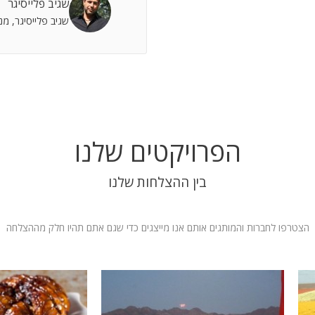
שגיב פלייסיגר
 אתה שותף מלא להצלחות וחבר תומך לתסכולים.
שגיב פלייסיגר, מ
 אילת
הפרויקטים שלנו
בין ההצלחות שלנו
הצטרפו לחברות והמותגים אותם אנו מייצגים כדי שגם אתם תהיו חלק מההצלחה