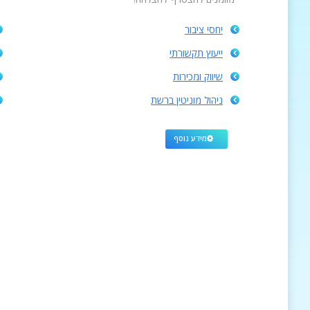
יחסי ציבור
ייעוץ תקשורתי
שיווק ומכירות
ניהול מוניטין ברשת
מידע נוסף