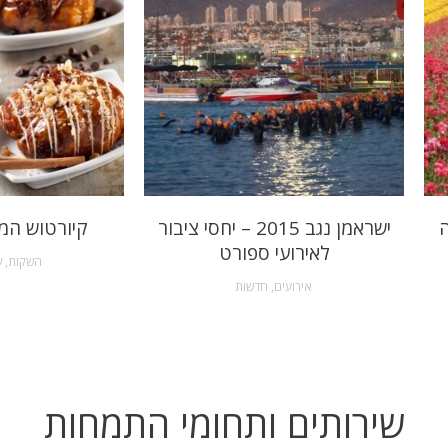
ה
ישראמן נגב 2015 – יחסי ציבור
קיורטוש המ
לאירועי ספורט
השקות
,
ש
אירועים
,
חדשות
שירותים ותחומי התמחות