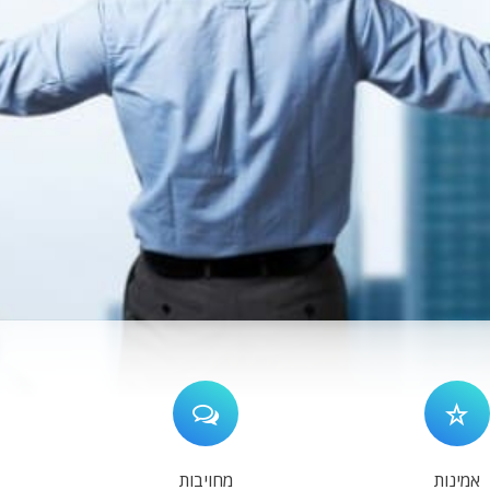
אמינות
מחויבות