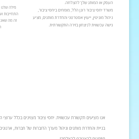
העסק או המותג שלך להצלחה.
מילה שלנו 
משרד יחסי ציבור רונן הלל, מומחים ביחסי ציבור,
התחייבות ועב
ניהול מוניטין, ייעוץ אסטרטגי והחדרת מותגים, מציע
זה מה שאנח
גישה עכשווית לניצחון בזירה התקשורתית.
ה
אנו מציעים תקשורת עכשווית. יחסי ציבור מצוינים בכלל ערוצי 
בניית והחדרת מותגים וניהול מערך הדוברות של חברות, ארגונים 
מוזמנים להצטרף להצלחה!